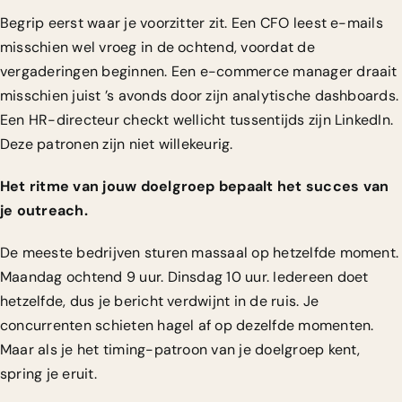
Begrip eerst waar je voorzitter zit. Een CFO leest e-mails
misschien wel vroeg in de ochtend, voordat de
vergaderingen beginnen. Een e-commerce manager draait
misschien juist ’s avonds door zijn analytische dashboards.
Een HR-directeur checkt wellicht tussentijds zijn LinkedIn.
Deze patronen zijn niet willekeurig.
Het ritme van jouw doelgroep bepaalt het succes van
je outreach.
De meeste bedrijven sturen massaal op hetzelfde moment.
Maandag ochtend 9 uur. Dinsdag 10 uur. Iedereen doet
hetzelfde, dus je bericht verdwijnt in de ruis. Je
concurrenten schieten hagel af op dezelfde momenten.
Maar als je
het timing-patroon van je doelgroep kent
,
spring je eruit.