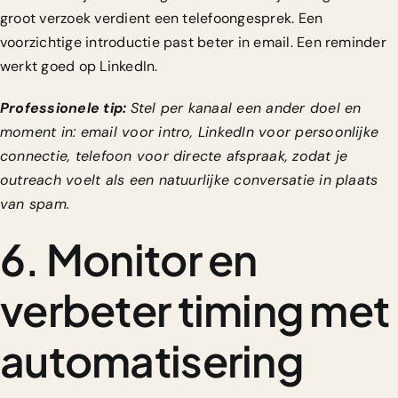
groot verzoek verdient een telefoongesprek. Een
voorzichtige introductie past beter in email. Een reminder
werkt goed op LinkedIn.
Professionele tip:
Stel per kanaal een ander doel en
moment in: email voor intro, LinkedIn voor persoonlijke
connectie, telefoon voor directe afspraak, zodat je
outreach voelt als een natuurlijke conversatie in plaats
van spam.
6. Monitor en
verbeter timing met
automatisering