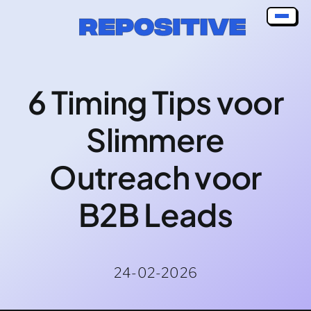
Skip
to
content
6 Timing Tips voor
Slimmere
Outreach voor
B2B Leads
24-02-2026