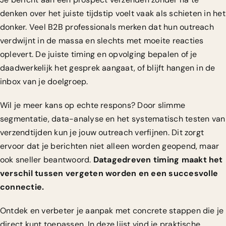
denken over het juiste tijdstip voelt vaak als schieten in het
donker. Veel B2B professionals merken dat hun outreach
verdwijnt in de massa en slechts met moeite reacties
oplevert. De juiste timing en opvolging bepalen of je
daadwerkelijk het gesprek aangaat, of blijft hangen in de
inbox van je doelgroep.
Wil je meer kans op echte respons? Door slimme
segmentatie, data-analyse en het systematisch testen van
verzendtijden kun je jouw outreach verfijnen. Dit zorgt
ervoor dat je berichten niet alleen worden geopend, maar
ook sneller beantwoord.
Datagedreven timing maakt het
verschil tussen vergeten worden en een succesvolle
connectie.
Ontdek en verbeter je aanpak met concrete stappen die je
direct kunt toepassen. In deze lijst vind je praktische