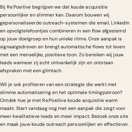
Bij
Re:Positive
begrijpen we dat koude acquisitie
persoonlijker en slimmer kan. Daarom bouwen wij
gepersonaliseerde outreach-systemen die email, LinkedIn
en opvolgtelefoontjes combineren in een flow afgestemd
op jouw doelgroep en hun unieke ritme. Onze aanpak is
signaalgedreven en brengt automatische flows tot leven
met een menselijke, positieve toon. Zo bereiken wij jouw
leads wanneer zij echt ontvankelijk zijn en ontstaan
afspraken met een glimlach.
Wil je ook profiteren van een strategie die werkt met
slimme automatisering en het optimale timingpatroon?
Ontdek hoe je met Re:Positive koude acquisitie warm
maakt. Start vandaag nog met een aanpak die zorgt voor
meer kwalitatieve leads en meer impact. Bezoek onze site
en maak jouw koude outreach persoonlijker en effectiever.