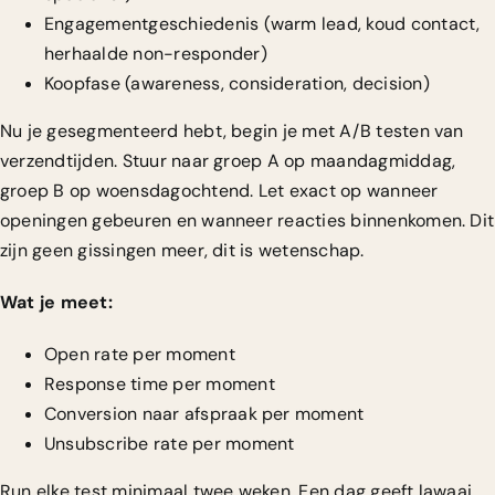
Engagementgeschiedenis (warm lead, koud contact,
herhaalde non-responder)
Koopfase (awareness, consideration, decision)
Nu je gesegmenteerd hebt, begin je met
A/B testen van
verzendtijden
. Stuur naar groep A op maandagmiddag,
groep B op woensdagochtend. Let exact op wanneer
openingen gebeuren en wanneer reacties binnenkomen. Dit
zijn geen gissingen meer, dit is wetenschap.
Wat je meet:
Open rate per moment
Response time per moment
Conversion naar afspraak per moment
Unsubscribe rate per moment
Run elke test minimaal twee weken. Een dag geeft lawaai,