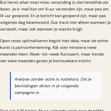
But here’s what most miss: verzending is niet hetzelfde als
lezen. Je e-mail kan om 9 uur verzonden zijn, maar pas om
14 uur geopend. En je bericht kan geopend zijn, maar pas
volgende dag beantwoord. Dus track niet alleen wanneer je
verzendt, maar ook wanneer je reactie krijgt.
Open rates optimaliseren
begint met data, maar de echte
kunst is patroonherkenning. Kijk over minstens twee
maanden heen. Week-tot-week fluctueert, maar trends
van twee maanden geven je betrouwbare inzicht.
Analyse zonder actie is nutteloos. Zet je
bevindingen direct in je volgende
campagne in.
Test ook A/B timing. Stuur volgende week naar dezelfde