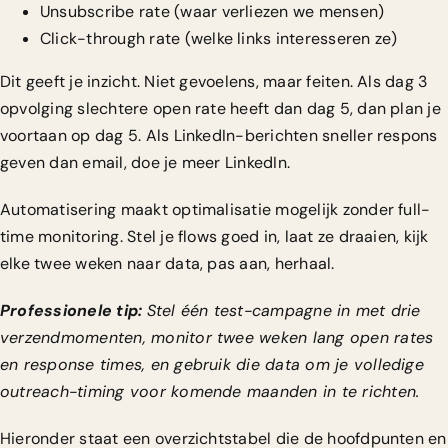
Unsubscribe rate (waar verliezen we mensen)
Click-through rate (welke links interesseren ze)
Dit geeft je inzicht. Niet gevoelens, maar feiten. Als dag 3
opvolging slechtere open rate heeft dan dag 5, dan plan je
voortaan op dag 5. Als LinkedIn-berichten sneller respons
geven dan email, doe je meer LinkedIn.
Automatisering maakt optimalisatie mogelijk zonder full-
time monitoring. Stel je flows goed in, laat ze draaien, kijk
elke twee weken naar data, pas aan, herhaal.
Professionele tip:
Stel één test-campagne in met drie
verzendmomenten, monitor twee weken lang open rates
en response times, en gebruik die data om je volledige
outreach-timing voor komende maanden in te richten.
Hieronder staat een overzichtstabel die de hoofdpunten en