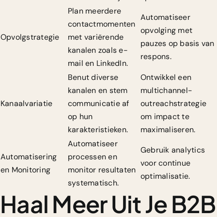
Plan meerdere
Automatiseer
contactmomenten
opvolging met
Opvolgstrategie
met variërende
pauzes op basis van
kanalen zoals e-
respons.
mail en LinkedIn.
Benut diverse
Ontwikkel een
kanalen en stem
multichannel-
Kanaalvariatie
communicatie af
outreachstrategie
op hun
om impact te
karakteristieken.
maximaliseren.
Automatiseer
Gebruik analytics
Automatisering
processen en
voor continue
en Monitoring
monitor resultaten
optimalisatie.
systematisch.
Haal Meer Uit Je B2B