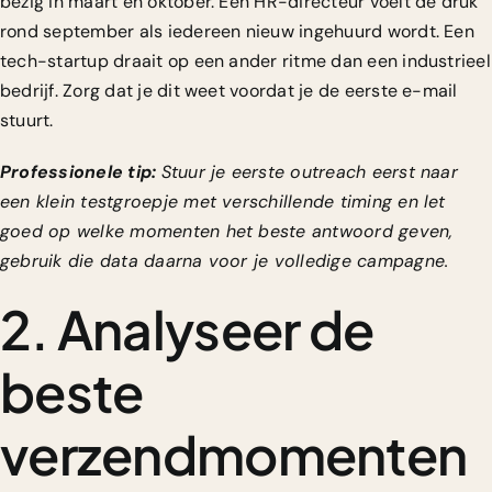
bezig in maart en oktober. Een HR-directeur voelt de druk
rond september als iedereen nieuw ingehuurd wordt. Een
tech-startup draait op een ander ritme dan een industrieel
bedrijf. Zorg dat je dit weet voordat je de eerste e-mail
stuurt.
Professionele tip:
Stuur je eerste outreach eerst naar
een klein testgroepje met verschillende timing en let
goed op welke momenten het beste antwoord geven,
gebruik die data daarna voor je volledige campagne.
2. Analyseer de
beste
verzendmomenten