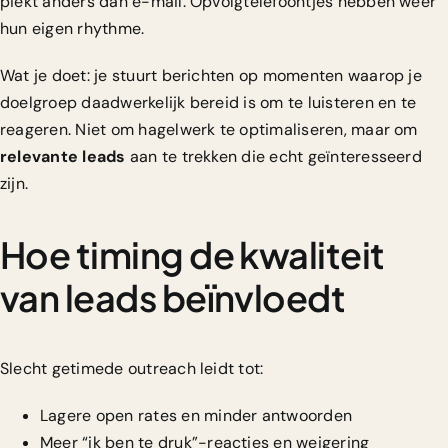
piekt anders dan e-mail. Opvolgtelefoontjes hebben weer
hun eigen rhythme.
Wat je doet: je stuurt berichten op momenten waarop je
doelgroep daadwerkelijk bereid is om te luisteren en te
reageren. Niet om hagelwerk te optimaliseren, maar om
relevante leads
aan te trekken die echt geïnteresseerd
zijn.
Hoe timing de kwaliteit
van leads beïnvloedt
Slecht getimede outreach leidt tot:
Lagere open rates en minder antwoorden
Meer “ik ben te druk”-reacties en weigering