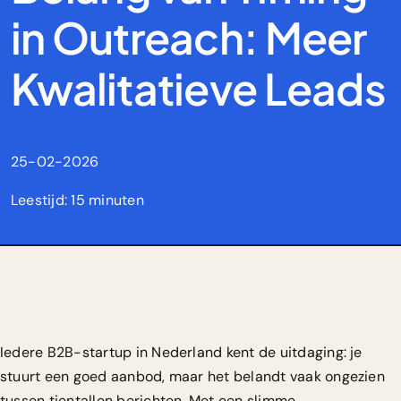
in Outreach: Meer
Kwalitatieve Leads
25-02-2026
Leestijd: 15 minuten
Iedere B2B-startup in Nederland kent de uitdaging: je
stuurt een goed aanbod, maar het belandt vaak ongezien
tussen tientallen berichten. Met een slimme