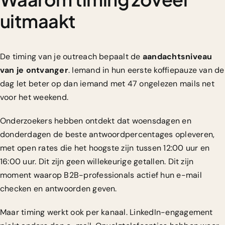
uitmaakt
De timing van je outreach bepaalt de
aandachtsniveau
van je ontvanger
. Iemand in hun eerste koffiepauze van de
dag let beter op dan iemand met 47 ongelezen mails net
voor het weekend.
Onderzoekers hebben ontdekt dat
woensdagen en
donderdagen de beste antwoordpercentages opleveren
,
met open rates die het hoogste zijn tussen 12:00 uur en
16:00 uur. Dit zijn geen willekeurige getallen. Dit zijn
moment waarop B2B-professionals actief hun e-mail
checken en antwoorden geven.
Maar timing werkt ook per kanaal. LinkedIn-engagement