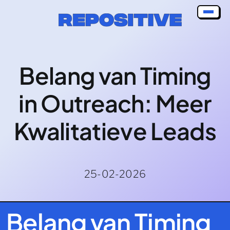
Skip
to
content
Belang van Timing
in Outreach: Meer
Kwalitatieve Leads
25-02-2026
Belang van Timing