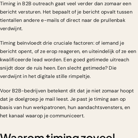
Timing in B2B outreach gaat veel verder dan zomaar een
bericht versturen. Het bepaalt of je bericht opvalt tussen
tientallen andere e-mails of direct naar de prullenbak
verdwijnt.
Timing beïnvloedt drie cruciale factoren: of iemand je
bericht opent, of ze erop reageren, en uiteindelijk of ze een
kwalificeerde lead worden. Een goed getimede uitreach
snijdt door de ruis heen. Een slecht getimede? Die
verdwijnt in het digitale stille rimpeltje.
Voor B2B-bedrijven betekent dit dat je niet zomaar hoopt
dat je doelgroep je mail leest. Je past je timing aan op
basis van hun werkpatronen, hun aandachtsvensters, en
het kanaal waarop je communiceert.
Waarom timing zoveel