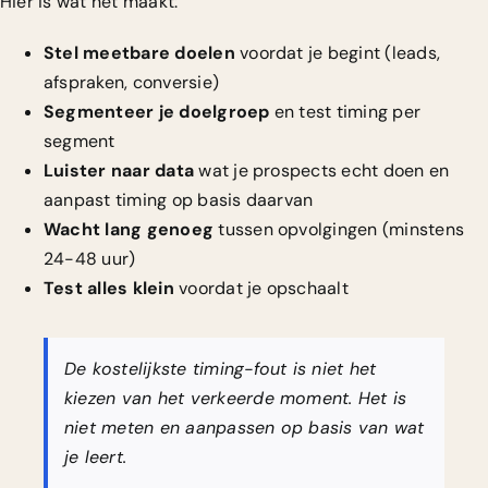
Hier is wat het maakt:
Stel meetbare doelen
voordat je begint (leads,
afspraken, conversie)
Segmenteer je doelgroep
en test timing per
segment
Luister naar data
wat je prospects echt doen en
aanpast timing op basis daarvan
Wacht lang genoeg
tussen opvolgingen (minstens
24-48 uur)
Test alles klein
voordat je opschaalt
De kostelijkste timing-fout is niet het
kiezen van het verkeerde moment. Het is
niet meten en aanpassen op basis van wat
je leert.