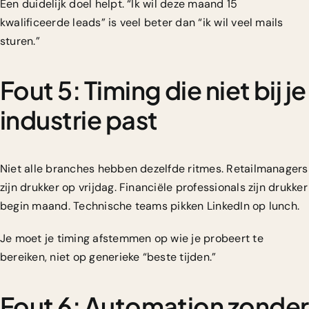
Een duidelijk doel helpt. “Ik wil deze maand 15
kwalificeerde leads” is veel beter dan “ik wil veel mails
sturen.”
Fout 5: Timing die niet bij je
industrie past
Niet alle branches hebben dezelfde ritmes. Retailmanagers
zijn drukker op vrijdag. Financiële professionals zijn drukker
begin maand. Technische teams pikken LinkedIn op lunch.
Je moet je timing afstemmen op wie je probeert te
bereiken, niet op generieke “beste tijden.”
Fout 6: Automation zonder