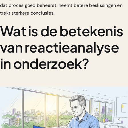
dat proces goed beheerst, neemt betere beslissingen en
trekt sterkere conclusies.
Wat is de betekenis
van reactieanalyse
in onderzoek?