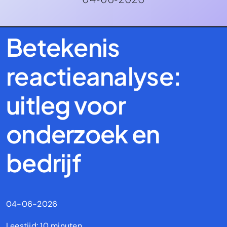
Betekenis
reactieanalyse:
uitleg voor
onderzoek en
bedrijf
04-06-2026
Leestijd: 10 minuten