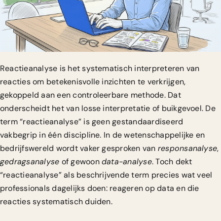
Reactieanalyse is het systematisch interpreteren
van
reacties om betekenisvolle inzichten te verkrijgen,
gekoppeld aan een controleerbare methode. Dat
onderscheidt het van losse interpretatie of buikgevoel. De
term “reactieanalyse” is geen gestandaardiseerd
vakbegrip in één discipline. In de wetenschappelijke en
bedrijfswereld wordt vaker gesproken van
responsanalyse
,
gedragsanalyse
of gewoon
data-analyse
. Toch dekt
“reactieanalyse” als beschrijvende term precies wat veel
professionals dagelijks doen: reageren op data en die
reacties systematisch duiden.