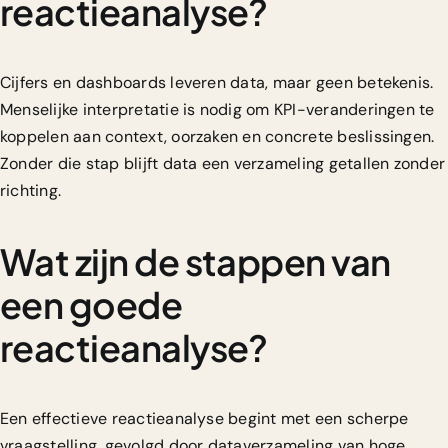
reactieanalyse?
Cijfers en dashboards leveren data, maar geen betekenis.
Menselijke interpretatie is nodig om KPI-veranderingen te
koppelen aan context, oorzaken en concrete beslissingen.
Zonder die stap blijft data een verzameling getallen zonder
richting.
Wat zijn de stappen van
een goede
reactieanalyse?
Een effectieve reactieanalyse begint met een scherpe
vraagstelling, gevolgd door dataverzameling van hoge