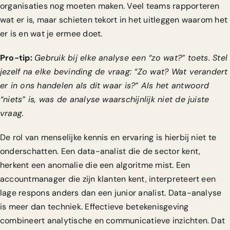
organisaties nog moeten maken. Veel teams rapporteren
wat er is, maar schieten tekort in het uitleggen waarom het
er is en wat je ermee doet.
Pro-tip:
Gebruik bij elke analyse een “zo wat?” toets. Stel
jezelf na elke bevinding de vraag: “Zo wat? Wat verandert
er in ons handelen als dit waar is?” Als het antwoord
“niets” is, was de analyse waarschijnlijk niet de juiste
vraag.
De rol van menselijke kennis en ervaring is hierbij niet te
onderschatten. Een data-analist die de sector kent,
herkent een anomalie die een algoritme mist. Een
accountmanager die zijn klanten kent, interpreteert een
lage respons anders dan een junior analist. Data-analyse
is meer dan techniek. Effectieve betekenisgeving
combineert analytische en communicatieve inzichten. Dat