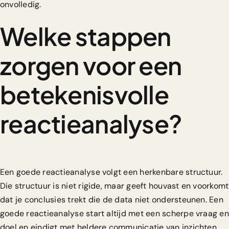
onvolledig.
Welke stappen
zorgen voor een
betekenisvolle
reactieanalyse?
Een goede reactieanalyse volgt een herkenbare structuur.
Die structuur is niet rigide, maar geeft houvast en voorkomt
dat je conclusies trekt die de data niet ondersteunen. Een
goede reactieanalyse start altijd met een scherpe vraag en
doel en eindigt met heldere communicatie van inzichten.