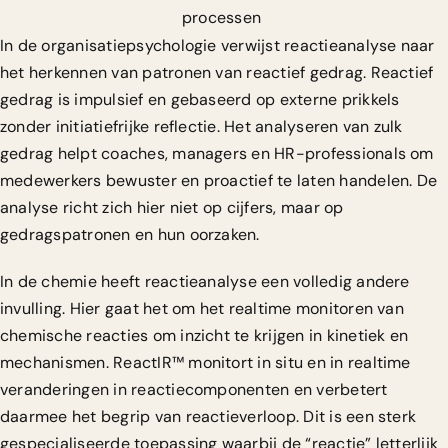
processen
In de organisatiepsychologie verwijst reactieanalyse naar
het herkennen van patronen van reactief gedrag.
Reactief
gedrag is impulsief en gebaseerd op externe prikkels
zonder initiatiefrijke reflectie. Het analyseren van zulk
gedrag helpt coaches, managers en HR-professionals om
medewerkers bewuster en proactief te laten handelen. De
analyse richt zich hier niet op cijfers, maar op
gedragspatronen en hun oorzaken.
In de chemie heeft reactieanalyse een volledig andere
invulling. Hier gaat het om het realtime monitoren van
chemische reacties om inzicht te krijgen in kinetiek en
mechanismen.
ReactIR™ monitort in situ en in realtime
veranderingen in reactiecomponenten en verbetert
daarmee het begrip van reactieverloop. Dit is een sterk
gespecialiseerde toepassing waarbij de “reactie” letterlijk