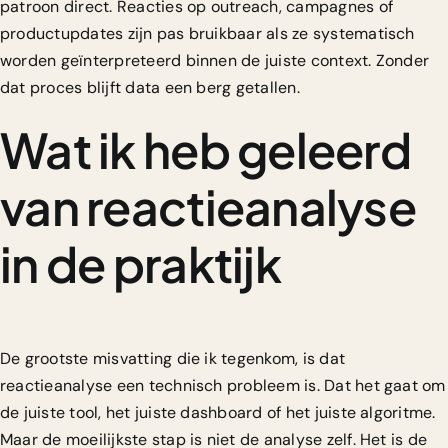
patroon direct. Reacties op outreach, campagnes of
productupdates zijn pas bruikbaar als ze systematisch
worden geïnterpreteerd binnen de juiste context. Zonder
dat proces blijft data een berg getallen.
Wat ik heb geleerd
van reactieanalyse
in de praktijk
De grootste misvatting die ik tegenkom, is dat
reactieanalyse een technisch probleem is. Dat het gaat om
de juiste tool, het juiste dashboard of het juiste algoritme.
Maar de moeilijkste stap is niet de analyse zelf. Het is de