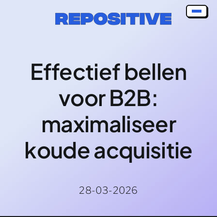
Skip
to
content
Effectief bellen
voor B2B:
maximaliseer
koude acquisitie
28-03-2026