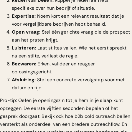
Reden van bellen:
Koppel je reden aan iets
specifieks over hun bedrijf of situatie.
Expertise:
Noem kort een relevant resultaat dat je
voor vergelijkbare bedrijven hebt behaald.
Open vraag:
Stel één gerichte vraag die de prospect
aan het praten krijgt.
Luisteren:
Laat stiltes vallen. Wie het eerst spreekt
na een stilte, verliest de regie.
Bezwaren:
Erken, valideer en reageer
oplossingsgericht.
Afsluiting:
Stel een concrete vervolgstap voor met
datum en tijd.
Pro-tip: Oefen je openingszin tot je hem in je slaap kunt
opzeggen. De eerste vijftien seconden bepalen of het
gesprek doorgaat. Bekijk ook hoe
b2b cold outreach
bellen
versterkt als onderdeel van een bredere outreachflow. En