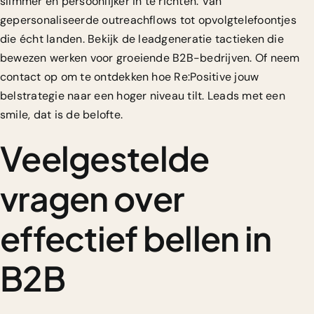
slimmer en persoonlijker in te richten. Van
gepersonaliseerde outreachflows tot opvolgtelefoontjes
die écht landen. Bekijk de
leadgeneratie tactieken
die
bewezen werken voor groeiende B2B-bedrijven. Of neem
contact op om te ontdekken hoe Re:Positive jouw
belstrategie naar een hoger niveau tilt. Leads met een
smile, dat is de belofte.
Veelgestelde
vragen over
effectief bellen in
B2B