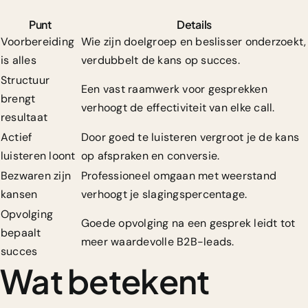
Punt
Details
Voorbereiding
Wie zijn doelgroep en beslisser onderzoekt,
is alles
verdubbelt de kans op succes.
Structuur
Een vast raamwerk voor gesprekken
brengt
verhoogt de effectiviteit van elke call.
resultaat
Actief
Door goed te luisteren vergroot je de kans
luisteren loont
op afspraken en conversie.
Bezwaren zijn
Professioneel omgaan met weerstand
kansen
verhoogt je slagingspercentage.
Opvolging
Goede opvolging na een gesprek leidt tot
bepaalt
meer waardevolle B2B-leads.
succes
Wat betekent