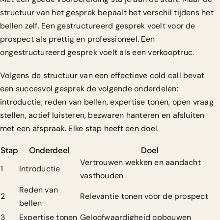
structuur van het gesprek bepaalt het verschil tijdens het
bellen zelf. Een gestructureerd gesprek voelt voor de
prospect als prettig en professioneel. Een
ongestructureerd gesprek voelt als een verkooptruc.
Volgens
de structuur van een effectieve cold call
bevat
een succesvol gesprek de volgende onderdelen:
introductie, reden van bellen, expertise tonen, open vraag
stellen, actief luisteren, bezwaren hanteren en afsluiten
met een afspraak. Elke stap heeft een doel.
Stap
Onderdeel
Doel
Vertrouwen wekken en aandacht
1
Introductie
vasthouden
Reden van
2
Relevantie tonen voor de prospect
bellen
3
Expertise tonen
Geloofwaardigheid opbouwen