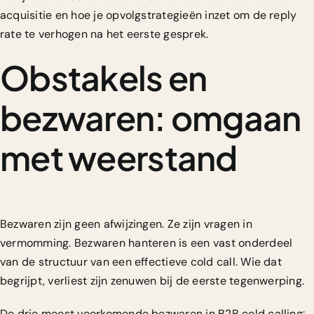
acquisitie en hoe je
opvolgstrategieën
inzet om de reply
rate te verhogen na het eerste gesprek.
Obstakels en
bezwaren: omgaan
met weerstand
Bezwaren zijn geen afwijzingen. Ze zijn vragen in
vermomming. Bezwaren hanteren is een vast onderdeel
van de structuur van een effectieve cold call. Wie dat
begrijpt, verliest zijn zenuwen bij de eerste tegenwerping.
De drie meest voorkomende bezwaren in B2B cold calling: