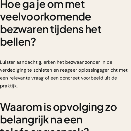
Hoe ga je om met
veelvoorkomende
bezwaren tijdens het
bellen?
Luister aandachtig, erken het bezwaar zonder in de
verdediging te schieten en reageer oplossingsgericht met
een relevante vraag of een concreet voorbeeld uit de
praktijk.
Waarom is opvolging zo
belangrijk na een