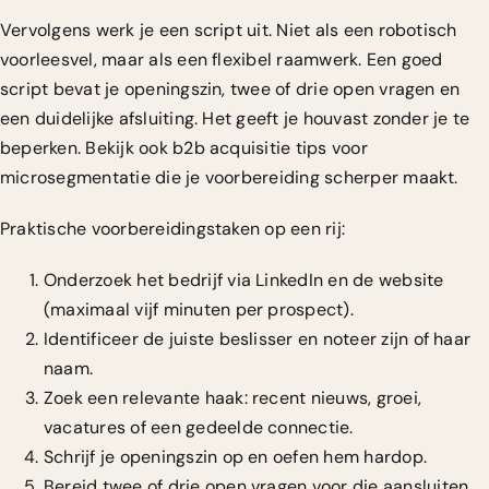
Vervolgens werk je een script uit. Niet als een robotisch
voorleesvel, maar als een flexibel raamwerk. Een goed
script bevat je openingszin, twee of drie open vragen en
een duidelijke afsluiting. Het geeft je houvast zonder je te
beperken. Bekijk ook
b2b acquisitie tips
voor
microsegmentatie die je voorbereiding scherper maakt.
Praktische voorbereidingstaken op een rij:
Onderzoek het bedrijf via LinkedIn en de website
(maximaal vijf minuten per prospect).
Identificeer de juiste beslisser en noteer zijn of haar
naam.
Zoek een relevante haak: recent nieuws, groei,
vacatures of een gedeelde connectie.
Schrijf je openingszin op en oefen hem hardop.
Bereid twee of drie open vragen voor die aansluiten