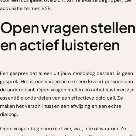
voor een compleet overzicht van relevante begrippen, zie
acquisitie termen B2B
.
Open vragen stellen
en actief luisteren
Een gesprek dat alleen uit jouw monoloog bestaat, is geen
gesprek. Het is een voicemail met een levend persoon aan
de andere kant. Open vragen stellen en actief luisteren zijn
essentiële onderdelen van een effectieve cold call. Ze
maken het verschil tussen een afwijzing en een echte
dialoog.
Open vragen beginnen met wie, wat, hoe of waarom. Ze