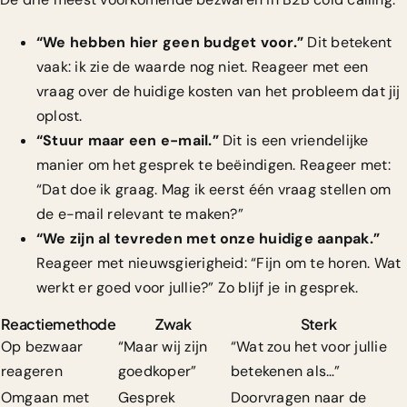
“We hebben hier geen budget voor.”
Dit betekent
vaak: ik zie de waarde nog niet. Reageer met een
vraag over de huidige kosten van het probleem dat jij
oplost.
“Stuur maar een e-mail.”
Dit is een vriendelijke
manier om het gesprek te beëindigen. Reageer met:
“Dat doe ik graag. Mag ik eerst één vraag stellen om
de e-mail relevant te maken?”
“We zijn al tevreden met onze huidige aanpak.”
Reageer met nieuwsgierigheid: “Fijn om te horen. Wat
werkt er goed voor jullie?” Zo blijf je in gesprek.
Reactiemethode
Zwak
Sterk
Op bezwaar
“Maar wij zijn
“Wat zou het voor jullie
reageren
goedkoper”
betekenen als…”
Omgaan met
Gesprek
Doorvragen naar de