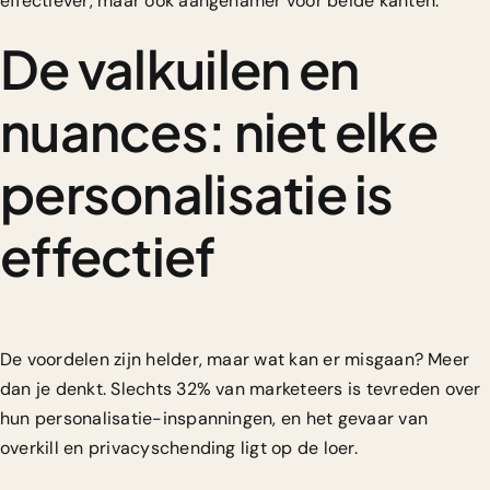
effectiever, maar ook aangenamer voor beide kanten.
De valkuilen en
nuances: niet elke
personalisatie is
effectief
De voordelen zijn helder, maar wat kan er misgaan? Meer
dan je denkt.
Slechts 32% van marketeers is tevreden
over
hun personalisatie-inspanningen, en het gevaar van
overkill en privacyschending ligt op de loer.