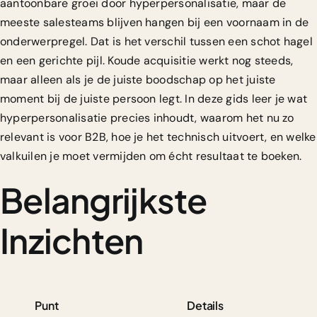
aantoonbare groei door
hyperpersonalisatie
, maar de
meeste salesteams blijven hangen bij een voornaam in de
onderwerpregel. Dat is het verschil tussen een schot hagel
en een gerichte pijl. Koude acquisitie werkt nog steeds,
maar alleen als je de juiste boodschap op het juiste
moment bij de juiste persoon legt. In deze gids leer je wat
hyperpersonalisatie precies inhoudt, waarom het nu zo
relevant is voor B2B, hoe je het technisch uitvoert, en welke
valkuilen je moet vermijden om écht resultaat te boeken.
Belangrijkste
Inzichten
Punt
Details