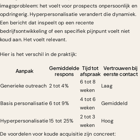
imagoprobleem: het voelt voor prospects onpersoonlijk en
opdringerig. Hyperpersonalisatie verandert die dynamiek.
Een bericht dat inspeelt op een recente
bedrijfsontwikkeling of een specifiek pijnpunt voelt niet
koud aan. Het voelt relevant.
Hier is het verschil in de praktijk:
Gemiddelde
Tijd tot
Vertrouwen bij
Aanpak
respons
afspraak
eerste contact
6 tot 8
Generieke outreach
2 tot 4%
Laag
weken
4 tot 6
Basis personalisatie
6 tot 9%
Gemiddeld
weken
2 tot 3
Hyperpersonalisatie
15 tot 25%
Hoog
weken
De voordelen voor koude acquisitie zijn concreet: