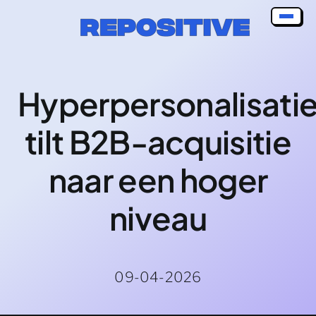
Skip
to
content
Hyperpersonalisati
tilt B2B-acquisitie
naar een hoger
niveau
09-04-2026