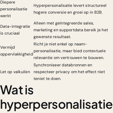
Diepere
Hyperpersonalisatie levert structureel
personalisatie
hogere conversie en groei op in B2B.
werkt
Alleen met geïntegreerde sales,
Data-integratie
marketing en supportdata bereik je het
is cruciaal
gewenste resultaat.
Richt je niet enkel op naam-
Vermijd
personalisatie, maar bied contextuele
oppervlakkigheid
relevantie om vertrouwen te bouwen.
Synchroniseer databronnen en
Let op valkuilen
respecteer privacy om het effect niet
teniet te doen.
Wat is
hyperpersonalisatie