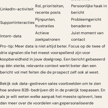
Rol, prioriteiten,
Persoonlijke haak in
LinkedIn-activiteit
recente posts
bericht
Pijnpunten,
Probleemgericht
Supportinteracties
frustraties
benaderen
Actieve
Juist moment van
Intent-data
zoekpatronen
contact
Pro-tip: Meer data is niet altijd beter. Focus op de twee of
drie signalen die het meest voorspellend zijn voor
koopbereidheid in jouw doelgroep. Een bericht gebaseerd
op één sterke, relevante context werkt beter dan een
bericht vol met feiten die de prospect zelf ook al weet.
Bekijk ook
data-gedreven sales voorbeelden
om te zien
hoe andere B2B-bedrijven dit in de praktijk toepassen. En
als je wilt weten welke aanpak het meeste oplevert, lees
dan meer over de voordelen van gepersonaliseerde