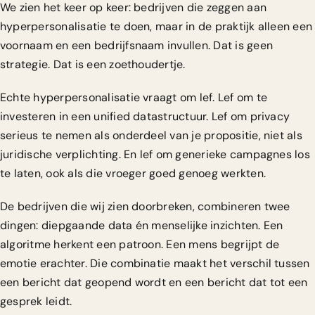
We zien het keer op keer: bedrijven die zeggen aan
hyperpersonalisatie te doen, maar in de praktijk alleen een
voornaam en een bedrijfsnaam invullen. Dat is geen
strategie. Dat is een zoethoudertje.
Echte hyperpersonalisatie vraagt om lef. Lef om te
investeren in een unified datastructuur. Lef om privacy
serieus te nemen als onderdeel van je propositie, niet als
juridische verplichting. En lef om generieke campagnes los
te laten, ook als die vroeger goed genoeg werkten.
De bedrijven die wij zien doorbreken, combineren twee
dingen: diepgaande data én menselijke inzichten. Een
algoritme herkent een patroon. Een mens begrijpt de
emotie erachter. Die combinatie maakt het verschil tussen
een bericht dat geopend wordt en een bericht dat tot een
gesprek leidt.