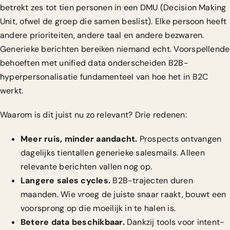
betrekt zes tot tien personen in een DMU (Decision Making
Unit, ofwel de groep die samen beslist). Elke persoon heeft
andere prioriteiten, andere taal en andere bezwaren.
Generieke berichten bereiken niemand echt.
Voorspellende
behoeften met unified data
onderscheiden B2B-
hyperpersonalisatie fundamenteel van hoe het in B2C
werkt.
Waarom is dit juist nu zo relevant? Drie redenen:
Meer ruis, minder aandacht.
Prospects ontvangen
dagelijks tientallen generieke salesmails. Alleen
relevante berichten vallen nog op.
Langere sales cycles.
B2B-trajecten duren
maanden. Wie vroeg de juiste snaar raakt, bouwt een
voorsprong op die moeilijk in te halen is.
Betere data beschikbaar.
Dankzij tools voor intent-