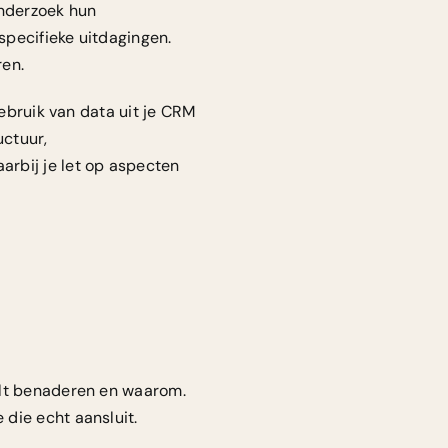
nderzoek hun
specifieke uitdagingen.
ren.
gebruik van data uit je CRM
uctuur,
rbij je let op aspecten
ilt benaderen en waarom.
die echt aansluit.