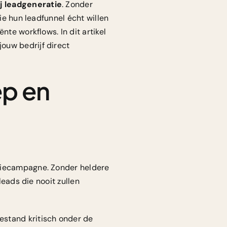
ij leadgeneratie
. Zonder
ie hun leadfunnel écht willen
nte workflows. In dit artikel
ouw bedrijf direct
ep en
atiecampagne. Zonder heldere
leads die nooit zullen
estand kritisch onder de