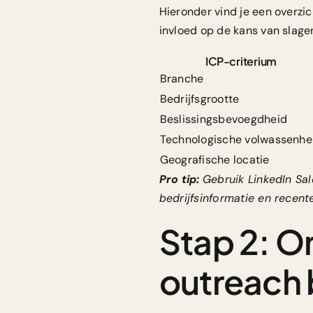
Hieronder vind je een overzich
invloed op de kans van slage
ICP-criterium
Branche
Bedrijfsgrootte
Beslissingsbevoegdheid
Technologische volwassenhe
Geografische locatie
Pro tip:
Gebruik LinkedIn Sal
bedrijfsinformatie en recent
Stap 2: O
outreach 