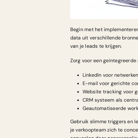
Begin met het implementere
data uit verschillende bronn
van je leads te krijgen.
Zorg voor een geïntegreerde 
LinkedIn voor netwerken
E-mail voor gerichte c
Website tracking voor 
CRM systeem als centr
Geautomatiseerde workf
Gebruik slimme triggers en l
je verkoopteam zich te conce