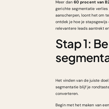
Meer dan
60 procent van B2
gerichte segmentatie verlies 
aanscherpen, loont het om te 
ontdek je hoe je stapsgewijs
relevantere leads aantrekt en
Stap 1: B
segmenta
Het vinden van de juiste do
segmentatie blijf je rondtaste
converteren.
Begin met het maken van een