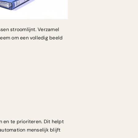
ssen stroomlijnt. Verzamel
teem om een volledig beeld
n te prioriteren. Dit helpt
utomation menselijk blijft