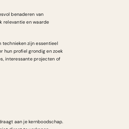
cesvol benaderen van
k relevantie en waarde
h technieken
zijn essentieel
er hun profiel grondig en zoek
s, interessante projecten of
jdraagt aan je kernboodschap.