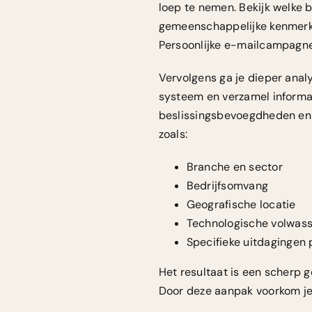
loep te nemen. Bekijk welke
gemeenschappelijke kenmerken
Persoonlijke e-mailcampagn
Vervolgens ga je dieper analy
systeem en verzamel informat
beslissingsbevoegdheden en p
zoals:
Branche en sector
Bedrijfsomvang
Geografische locatie
Technologische volwas
Specifieke uitdagingen
Het resultaat is een scherp 
Door deze aanpak voorkom je 