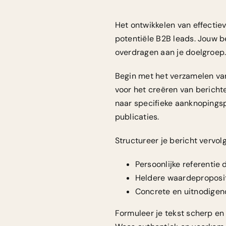
Het ontwikkelen van effectie
potentiële B2B leads. Jouw b
overdragen aan je doelgroep
Begin met het verzamelen va
voor het creëren van berichte
naar specifieke aanknopingsp
publicaties.
Structureer je bericht vervol
Persoonlijke referentie
Heldere waardepropositi
Concrete en uitnodigend
Formuleer je tekst scherp en