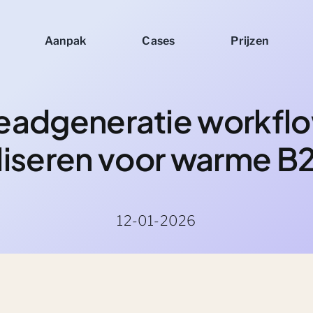
Aanpak
Cases
Prijzen
eadgeneratie workfl
liseren voor warme B2
12-01-2026