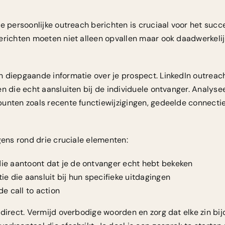
ve persoonlijke outreach berichten is cruciaal voor het suc
erichten moeten niet alleen opvallen maar ook daadwerkelij
.
n diepgaande informatie over je prospect.
LinkedIn outreac
n die echt aansluiten bij de individuele ontvanger. Analyse
unten zoals recente functiewijzigingen, gedeelde connectie
gens rond drie cruciale elementen:
 die aantoont dat je de ontvanger echt hebt bekeken
e die aansluit bij hun specifieke uitdagingen
e call to action
 direct. Vermijd overbodige woorden en zorg dat elke zin bi