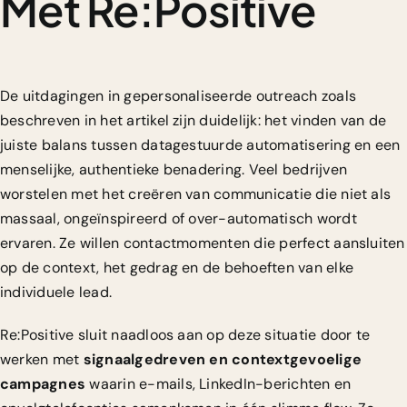
Met Re:Positive
De uitdagingen in gepersonaliseerde outreach zoals
beschreven in het artikel zijn duidelijk: het vinden van de
juiste balans tussen datagestuurde automatisering en een
menselijke, authentieke benadering. Veel bedrijven
worstelen met het creëren van communicatie die niet als
massaal, ongeïnspireerd of over-automatisch wordt
ervaren. Ze willen contactmomenten die perfect aansluiten
op de context, het gedrag en de behoeften van elke
individuele lead.
Re:Positive sluit naadloos aan op deze situatie door te
werken met
signaalgedreven en contextgevoelige
campagnes
waarin e-mails, LinkedIn-berichten en