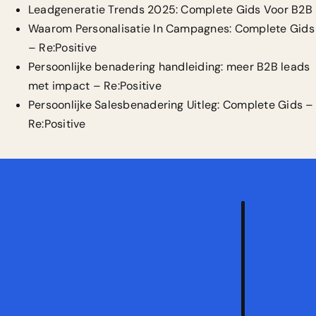
Leadgeneratie Trends 2025: Complete Gids Voor B2B
Waarom Personalisatie In Campagnes: Complete Gids
– Re:Positive
Persoonlijke benadering handleiding: meer B2B leads
met impact – Re:Positive
Persoonlijke Salesbenadering Uitleg: Complete Gids –
Re:Positive
Vraa
een
vrijb
strat