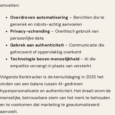
omvatten:
Overdreven automatisering
– Berichten die te
generiek en robots-achtig aanvoelen
Privacy-schending
– Onethisch gebruik van
persoonlijke data
Gebrek aan authenticiteit
– Communicatie die
geforceerd of oppervlakkig overkomt
Technologie boven menselijkheid
– AI die
empathie vervangt in plaats van versterkt
Volgends
Ranktracker
is de kernuitdaging in 2025 het
vinden van een balans tussen AI-gedreven
hyperpersonalisatie en authenticiteit. Het draait erom de
menselijke, betrouwbare stem van het merk te behouden
en te voorkomen dat marketing te geautomatiseerd
aanvoelt.