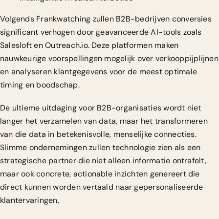
Volgends Frankwatching zullen B2B-bedrijven conversies
significant verhogen door geavanceerde AI-tools zoals
Salesloft en
Outreach.io
. Deze platformen maken
nauwkeurige voorspellingen mogelijk over verkooppijplijnen
en analyseren klantgegevens voor de meest optimale
timing en boodschap.
De ultieme uitdaging voor B2B-organisaties wordt niet
langer het verzamelen van data, maar het transformeren
van die data in betekenisvolle, menselijke connecties.
Slimme ondernemingen zullen technologie zien als een
strategische partner die niet alleen informatie ontrafelt,
maar ook concrete, actionable inzichten genereert die
direct kunnen worden vertaald naar gepersonaliseerde
klantervaringen.