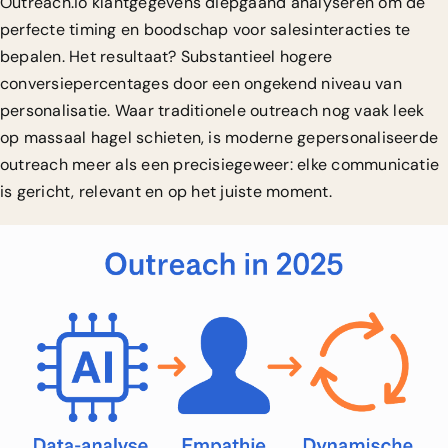
Outreach.io
klantgegevens diepgaand analyseren om de
perfecte timing en boodschap voor salesinteracties te
bepalen. Het resultaat? Substantieel hogere
conversiepercentages door een ongekend niveau van
personalisatie. Waar traditionele outreach nog vaak leek
op massaal hagel schieten, is moderne gepersonaliseerde
outreach meer als een precisiegeweer: elke communicatie
is gericht, relevant en op het juiste moment.