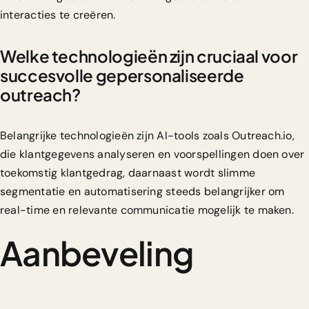
interacties te creëren.
Welke technologieën zijn cruciaal voor
succesvolle gepersonaliseerde
outreach?
Belangrijke technologieën zijn AI-tools zoals
Outreach.io
,
die klantgegevens analyseren en voorspellingen doen over
toekomstig klantgedrag, daarnaast wordt slimme
segmentatie en automatisering steeds belangrijker om
real-time en relevante communicatie mogelijk te maken.
Aanbeveling