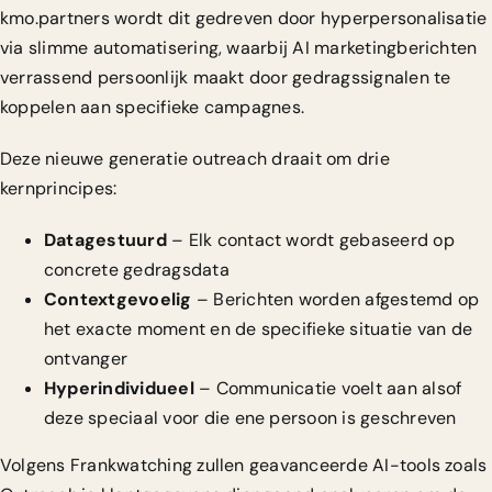
kmo.partners
wordt dit gedreven door hyperpersonalisatie
via slimme automatisering, waarbij AI marketingberichten
verrassend persoonlijk maakt door gedragssignalen te
koppelen aan specifieke campagnes.
Deze nieuwe generatie outreach draait om drie
kernprincipes:
Datagestuurd
– Elk contact wordt gebaseerd op
concrete gedragsdata
Contextgevoelig
– Berichten worden afgestemd op
het exacte moment en de specifieke situatie van de
ontvanger
Hyperindividueel
– Communicatie voelt aan alsof
deze speciaal voor die ene persoon is geschreven
Volgens
Frankwatching
zullen geavanceerde AI-tools zoals