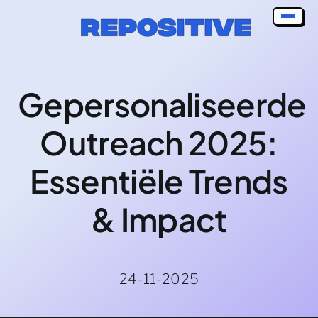
Skip
to
content
Gepersonaliseerde
Outreach 2025:
Essentiële Trends
& Impact
24-11-2025