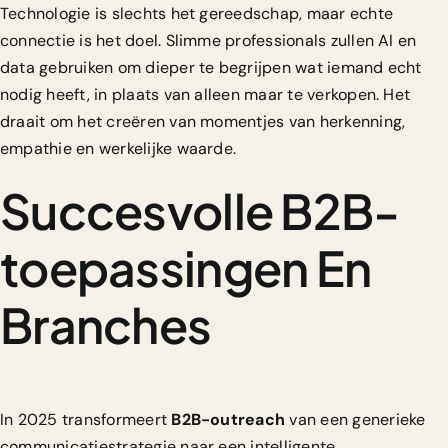
Technologie is slechts het gereedschap, maar echte
connectie is het doel. Slimme professionals zullen AI en
data gebruiken om dieper te begrijpen wat iemand echt
nodig heeft, in plaats van alleen maar te verkopen. Het
draait om het creëren van momentjes van herkenning,
empathie en werkelijke waarde.
Succesvolle B2B-
toepassingen En
Branches
In 2025 transformeert
B2B-outreach
van een generieke
communicatiestrategie naar een intelligente,