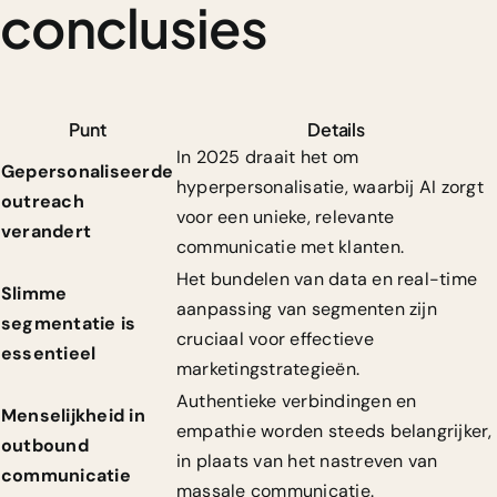
conclusies
Punt
Details
In 2025 draait het om
Gepersonaliseerde
hyperpersonalisatie, waarbij AI zorgt
outreach
voor een unieke, relevante
verandert
communicatie met klanten.
Het bundelen van data en real-time
Slimme
aanpassing van segmenten zijn
segmentatie is
cruciaal voor effectieve
essentieel
marketingstrategieën.
Authentieke verbindingen en
Menselijkheid in
empathie worden steeds belangrijker,
outbound
in plaats van het nastreven van
communicatie
massale communicatie.