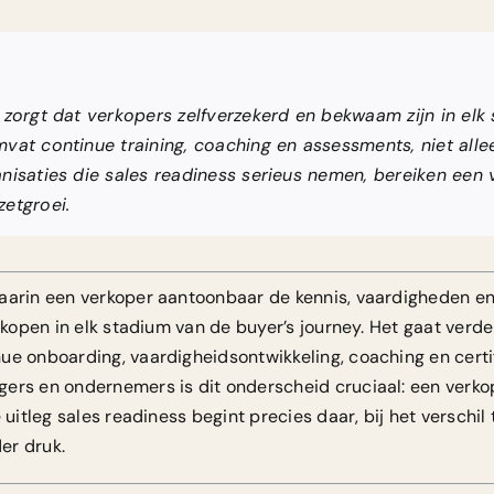
 zorgt dat verkopers zelfverzekerd en bekwaam zijn in elk
vat continue training, coaching en assessments, niet all
nisaties die sales readiness serieus nemen, bereiken een
etgroei.
aarin een verkoper aantoonbaar de kennis, vaardigheden en
erkopen in elk stadium van de buyer’s journey. Het gaat verd
ue onboarding, vaardigheidsontwikkeling, coaching en certi
ers en ondernemers is dit onderscheid cruciaal: een verkope
e uitleg sales readiness begint precies daar, bij het verschi
er druk.