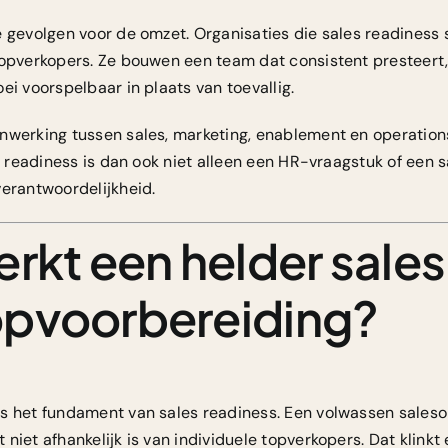
e gevolgen voor de omzet. Organisaties die sales readiness 
topverkopers. Ze bouwen een team dat consistent presteert
ei voorspelbaar in plaats van toevallig.
nwerking tussen sales, marketing, enablement en operation
les readiness is dan ook niet alleen een HR-vraagstuk of ee
verantwoordelijkheid.
erkt een helder sale
opvoorbereiding?
is het fundament van sales readiness.
Een volwassen saleso
 niet afhankelijk is van individuele topverkopers. Dat klin