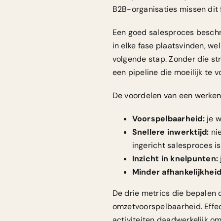
B2B-organisaties missen dit 
Een goed salesproces beschri
in elke fase plaatsvinden, we
volgende stap. Zonder die str
een pipeline die moeilijk te v
De voordelen van een werken
Voorspelbaarheid:
je w
Snellere inwerktijd:
nie
ingericht salesproces 
Inzicht in knelpunten:
Minder afhankelijkheid
De drie metrics die bepalen o
omzetvoorspelbaarheid. Effec
activiteiten daadwerkelijk om