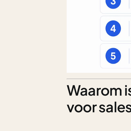
Waarom is
voor sale