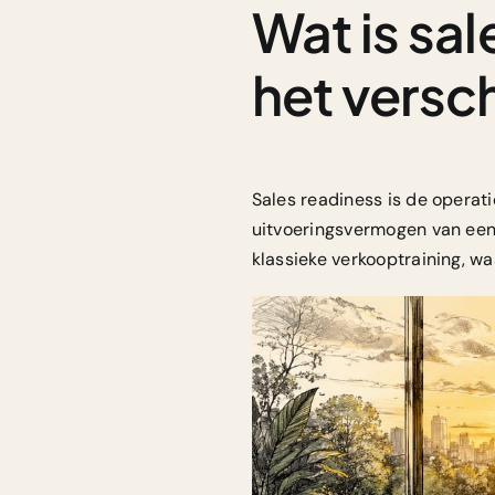
Wat is sa
het versch
Sales readiness is de operati
uitvoeringsvermogen van een 
klassieke verkooptraining, wa