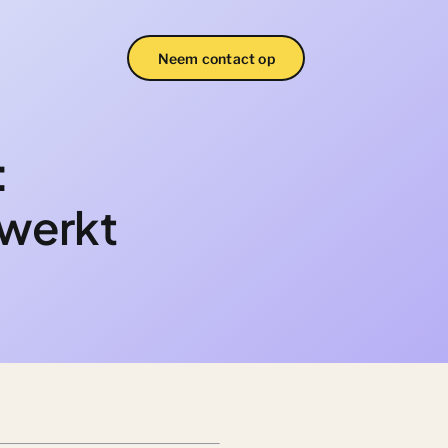
Neem contact op
:
 werkt