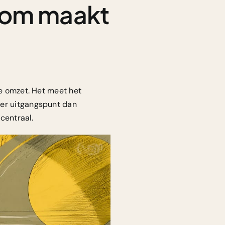
arom maakt
ke omzet. Het meet het
der uitgangspunt dan
 centraal.