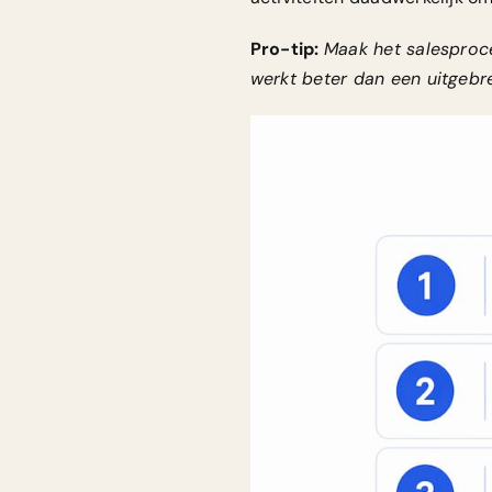
Pro-tip:
Maak het salesproce
werkt beter dan een uitgebr