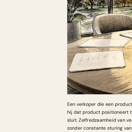
Een verkoper die een product
hij dat product positioneert
sluit. Zelfredzaamheid van v
zonder constante sturing va