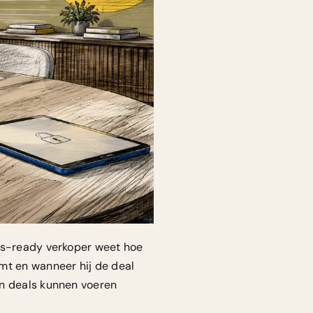
les-ready verkoper weet hoe
mt en wanneer hij de deal
en deals kunnen voeren