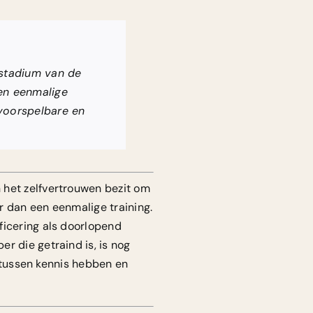
 stadium van de
een eenmalige
 voorspelbare en
 het zelfvertrouwen bezit om
er dan een eenmalige training.
ficering als doorlopend
r die getraind is, is nog
l tussen kennis hebben en