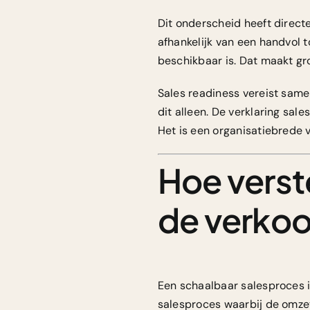
Dit onderscheid heeft direct
afhankelijk van een handvol 
beschikbaar is. Dat maakt gro
Sales readiness vereist same
dit alleen. De verklaring sa
Het is een organisatiebrede 
Hoe verst
de verko
Een schaalbaar salesproces 
salesproces waarbij de omzet