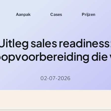
Aanpak
Cases
Prijzen
Uitleg sales readiness
opvoorbereiding die
02-07-2026