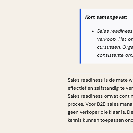
Kort samengevat:
Sales readiness
verkoop. Het om
cursussen. Orga
consistente omz
Sales readiness is de mate w
effectief en zelfstandig te v
Sales readiness omvat
contin
proces. Voor B2B sales manag
geen verkoper die klaar is. D
kennis kunnen toepassen ond