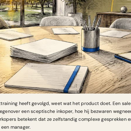
training heeft gevolgd, weet wat het product doet. Een sa
 tegenover een sceptische inkoper, hoe hij bezwaren wegnee
erkopers betekent dat ze zelfstandig complexe gesprekken 
n een manager.