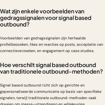
Wat zijn enkele voorbeelden van
gedragssignalen voor signal based
outbound?
Voorbeelden van gedragssignalen zijn herhaalde
profielbezoeken, likes en reacties op posts, acceptatie van
connectieverzoeken, en engagement op case studies.
Hoe verschilt signal based outbound
van traditionele outbound-methoden?
Signal based outbound richt zich op gerichte en
gepersonaliseerde communicatie op basis van specifieke
signalen, terwijl traditionele outbound-methoden vaak
draaien om massa-uitzendingen en willekeurige