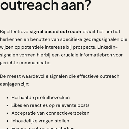
outreach aan?
Bij effectieve
signal based outreach
draait het om het
herkennen en benutten van specifieke gedragssignalen die
wijzen op potentiële interesse bij prospects.
LinkedIn-
signalen vormen hierbij een cruciale informatiebron
voor
gerichte communicatie.
De meest waardevolle signalen die effectieve outreach
aanjagen zijn:
Herhaalde profielbezoeken
Likes en reacties op relevante posts
Acceptatie van connectieverzoeken
Inhoudelijke vragen stellen
Engagement op case studies