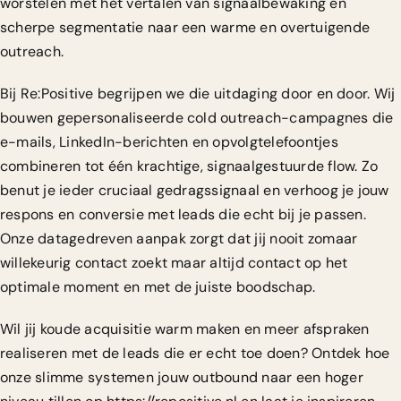
worstelen met het vertalen van signaalbewaking en
scherpe segmentatie naar een warme en overtuigende
outreach.
Bij
Re:Positive
begrijpen we die uitdaging door en door. Wij
bouwen gepersonaliseerde cold outreach-campagnes die
e-mails, LinkedIn-berichten en opvolgtelefoontjes
combineren tot één krachtige, signaalgestuurde flow. Zo
benut je ieder cruciaal gedragssignaal en verhoog je jouw
respons en conversie met leads die echt bij je passen.
Onze datagedreven aanpak zorgt dat jij nooit zomaar
willekeurig contact zoekt maar altijd contact op het
optimale moment en met de juiste boodschap.
Wil jij koude acquisitie warm maken en meer afspraken
realiseren met de leads die er echt toe doen? Ontdek hoe
onze slimme systemen jouw outbound naar een hoger