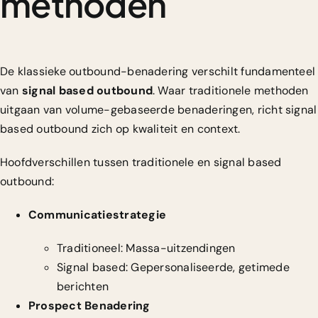
methoden
De klassieke outbound-benadering verschilt fundamenteel
van
signal based outbound
.
Waar traditionele methoden
uitgaan van volume-gebaseerde benaderingen
, richt signal
based outbound zich op kwaliteit en context.
Hoofdverschillen tussen traditionele en signal based
outbound:
Communicatiestrategie
Traditioneel: Massa-uitzendingen
Signal based: Gepersonaliseerde, getimede
berichten
Prospect Benadering