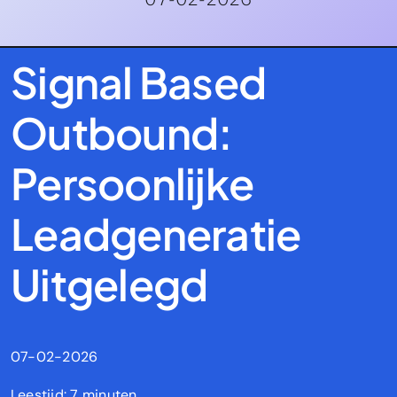
Signal Based
Outbound:
Persoonlijke
Leadgeneratie
Uitgelegd
07-02-2026
Leestijd: 7 minuten