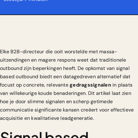
Elke B2B-directeur die ooit worstelde met massa-
uitzendingen en magere respons weet dat traditionele
outbound zijn beperkingen heeft. De opkomst van signal
based outbound biedt een datagedreven alternatief dat
focust op concrete, relevante
gedragssignalen
in plaats
van willekeurige koude benaderingen. Dit artikel laat zien
hoe je door slimme signalen en scherp getimede
communicatie significante kansen creëert voor effectieve
acquisitie en kwalitatieve leadgeneratie.
Signal based