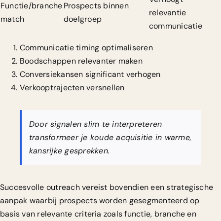
Functie/branche
Prospects binnen
relevantie
match
doelgroep
communicatie
Communicatie timing optimaliseren
Boodschappen relevanter maken
Conversiekansen significant verhogen
Verkooptrajecten versnellen
Door signalen slim te interpreteren
transformeer je koude acquisitie in warme,
kansrijke gesprekken.
Succesvolle outreach vereist bovendien een strategische
aanpak waarbij
prospects worden gesegmenteerd op
basis van relevante criteria
zoals functie, branche en