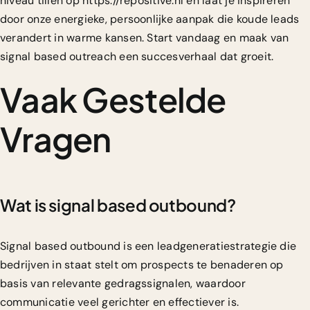
niveau tillen op
https://repositive.nl
en laat je inspireren
door onze energieke, persoonlijke aanpak die koude leads
verandert in warme kansen. Start vandaag en maak van
signal based outreach een succesverhaal dat groeit.
Vaak Gestelde
Vragen
Wat is signal based outbound?
Signal based outbound is een leadgeneratiestrategie die
bedrijven in staat stelt om prospects te benaderen op
basis van relevante gedragssignalen, waardoor
communicatie veel gerichter en effectiever is.