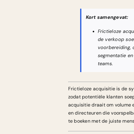
Kort samengevat:
Frictieloze acq
de verkoop soepe
voorbereiding, 
segmentatie en 
teams.
Frictieloze acquisitie is de
zodat potentiële klanten so
acquisitie draait om volume 
en directeuren die voorspelba
te boeken met de juiste mense