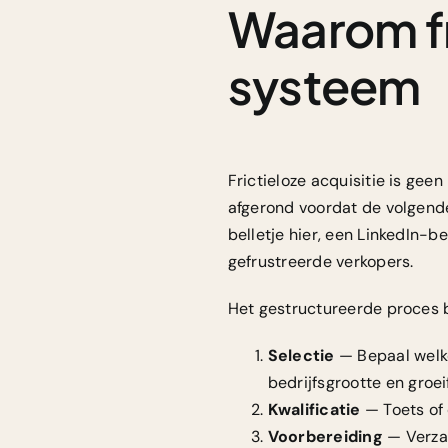
Waarom fri
systeem
Frictieloze acquisitie is geen
afgerond voordat de volgende
belletje hier, een LinkedIn-b
gefrustreerde verkopers.
Het gestructureerde proces be
Selectie
— Bepaal welke
bedrijfsgrootte en groei
Kwalificatie
— Toets of 
Voorbereiding
— Verzam