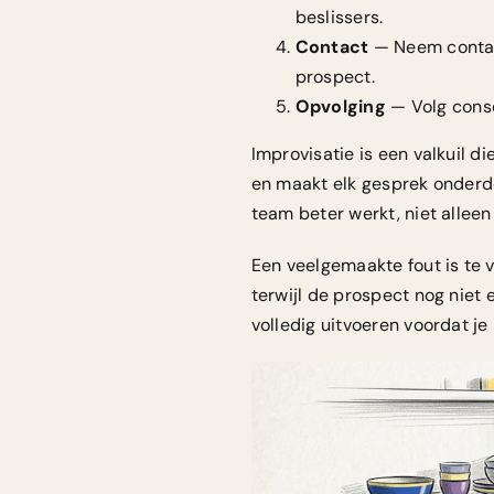
beslissers.
Contact
— Neem contact
prospect.
Opvolging
— Volg conse
Improvisatie is een valkuil d
en maakt elk gesprek onderde
team beter werkt, niet alleen
Een veelgemaakte fout is te
terwijl de prospect nog niet 
volledig uitvoeren voordat je