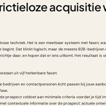
ctieloze acquisitie 
 losse techniek. Het is een
meetbaar systeem met fasen
, wa
 begint. Dat klinkt logisch, maar de meeste B2B-bedrijven d
erichtje daar, en hopen dat er iets uitkomt. Het resultaat is
staat uit vijf herkenbare fasen:
 bedrijven en contactpersonen écht passen bij jouw aanbo
fase.
de prospect voldoet aan minimale criteria voordat je tijd in
el contextuele informatie over de prospect: actuele ontwi