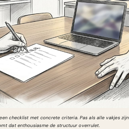
en checklist met concrete criteria. Pas als alle vakjes zij
omt dat enthousiasme de structuur overrulet.