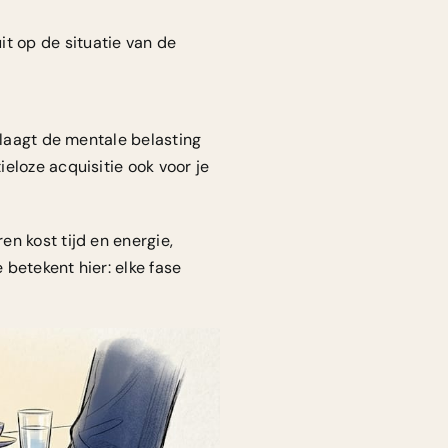
t op de situatie van de
rlaagt de mentale belasting
eloze acquisitie ook voor je
en kost tijd en energie,
 betekent hier: elke fase