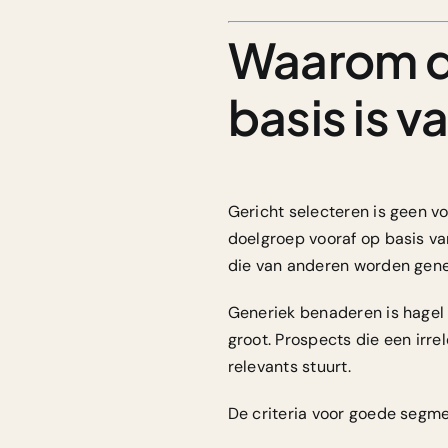
Waarom d
basis is v
Gericht selecteren is geen vo
doelgroep vooraf op basis va
die van anderen worden gen
Generiek benaderen is hagel s
groot. Prospects die een irre
relevants stuurt.
De criteria voor goede segmen