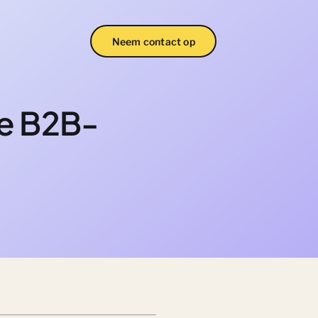
Neem contact op
ie B2B-