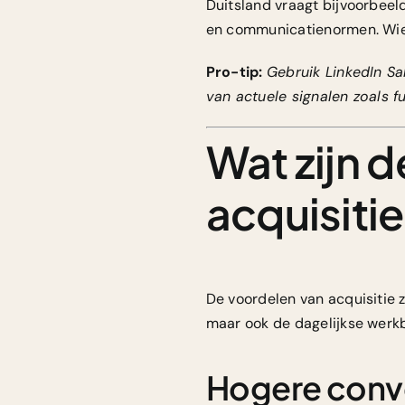
Duitsland
vraagt bijvoorbeel
en communicatienormen. Wie d
Pro-tip:
Gebruik LinkedIn Sa
van actuele signalen zoals fu
Wat zijn d
acquisiti
De voordelen van acquisitie z
maar ook de dagelijkse werkb
Hogere conve