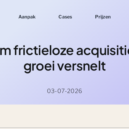
Aanpak
Cases
Prijzen
 frictieloze acquisit
groei versnelt
03-07-2026