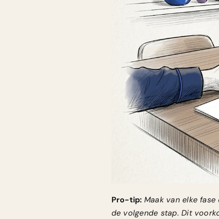
Pro-tip:
Maak van elke fase e
de volgende stap. Dit voork