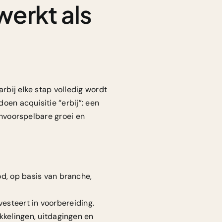
werkt als
arbij elke stap volledig wordt
oen acquisitie “erbij”: een
 onvoorspelbare groei en
d, op basis van branche,
vesteert in voorbereiding.
kkelingen, uitdagingen en