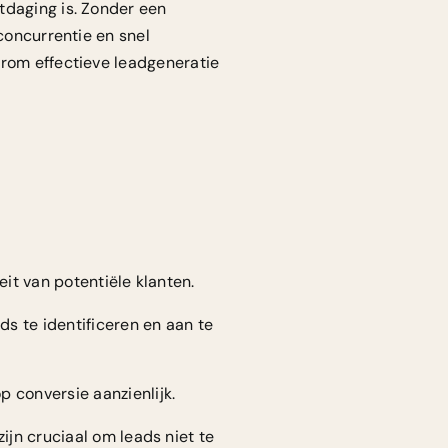
tdaging is. Zonder een
concurrentie en snel
arom effectieve leadgeneratie
it van potentiële klanten.
ds te identificeren en aan te
 conversie aanzienlijk.
ijn cruciaal om leads niet te