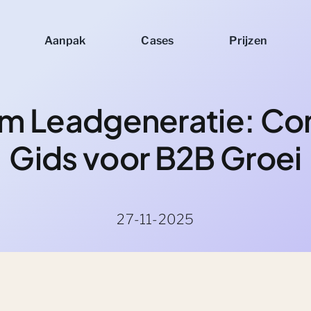
Aanpak
Cases
Prijzen
m Leadgeneratie: Co
Gids voor B2B Groei
27-11-2025