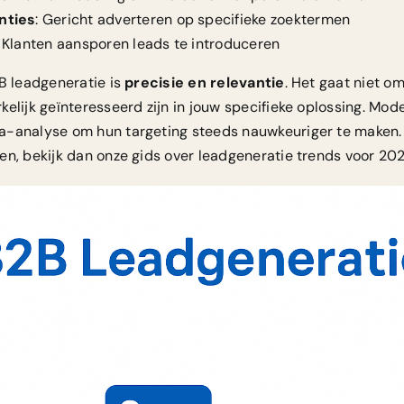
nties
: Gericht adverteren op specifieke zoektermen
: Klanten aansporen leads te introduceren
2B leadgeneratie is
precisie en relevantie
. Het gaat niet o
kelijk geïnteresseerd zijn in jouw specifieke oplossing. Mo
-analyse om hun targeting steeds nauwkeuriger te maken. W
en, bekijk dan onze
gids over leadgeneratie trends voor 20