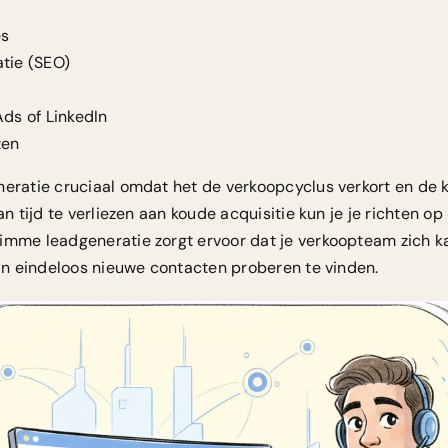
es
tie (SEO)
ds of LinkedIn
zen
neratie cruciaal omdat het de verkoopcyclus verkort en de k
an tijd te verliezen aan koude acquisitie kun je je richten o
imme leadgeneratie zorgt ervoor dat je verkoopteam zich k
van eindeloos nieuwe contacten proberen te vinden.