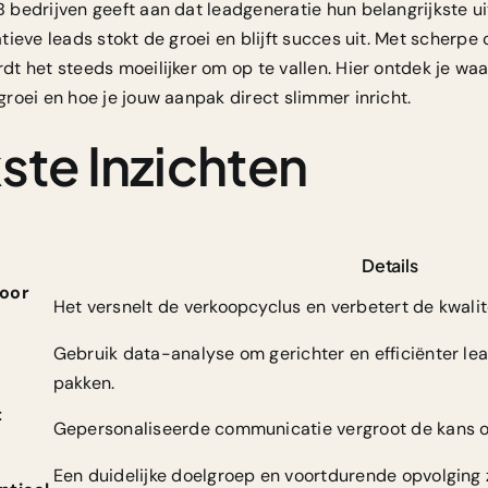
bedrijven geeft aan dat leadgeneratie hun belangrijkste ui
ieve leads stokt de groei en blijft succes uit. Met scherpe 
t het steeds moeilijker om op te vallen. Hier ontdek je wa
roei en hoe je jouw aanpak direct slimmer inricht.
ste Inzichten
Details
voor
Het versnelt de verkoopcyclus en verbetert de kwalite
Gebruik data-analyse om gerichter en efficiënter lea
pakken.
t
Gepersonaliseerde communicatie vergroot de kans op
Een duidelijke doelgroep en voortdurende opvolging z