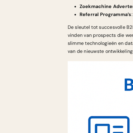
Zoekmachine Adverte
Referral Programma’s
De sleutel tot succesvolle B
vinden van prospects die wer
slimme technologieën en data
van de nieuwste ontwikkeling