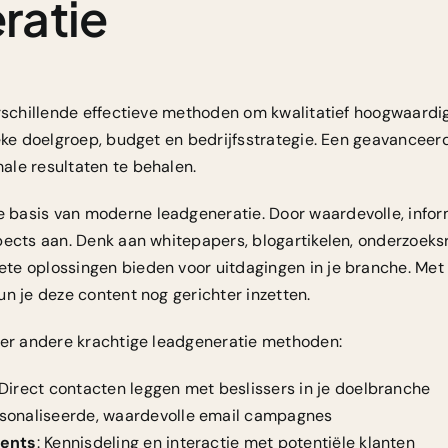
ratie
erschillende effectieve methoden om kwalitatief hoogwaardi
ieke doelgroep, budget en bedrijfsstrategie. Een geavance
le resultaten te behalen.
 basis van moderne leadgeneratie. Door waardevolle, infor
pects aan. Denk aan whitepapers, blogartikelen, onderzoek
te oplossingen bieden voor uitdagingen in je branche. Me
un je deze content nog gerichter inzetten.
 er andere krachtige leadgeneratie methoden:
 Direct contacten leggen met beslissers in je doelbranche
rsonaliseerde, waardevolle email campagnes
vents
: Kennisdeling en interactie met potentiële klanten