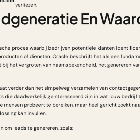
ntieel
verliezen.
adgeneratie En Waa
sche proces waarbij bedrijven potentiële klanten identifice
 producten of diensten.
Oracle
beschrijft het als een fundam
pt bij het vergroten van naamsbekendheid, het genereren va
gaat verder dan het simpelweg verzamelen van contactgegev
s die daadwerkelijk geïnteresseerd zijn in wat jouw bedrijf 
ge mensen probeert te bereiken, maar heel gericht zoekt naa
ossing kan invullen.
n om leads te genereren, zoals: