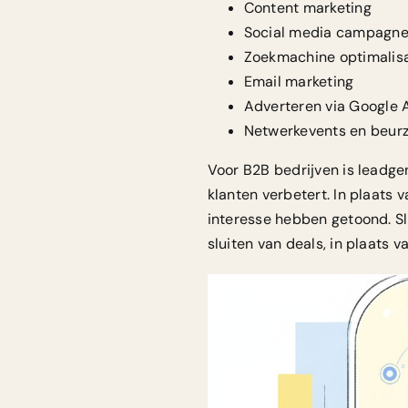
Content marketing
Social media campagn
Zoekmachine optimalisa
Email marketing
Adverteren via Google A
Netwerkevents en beur
Voor B2B bedrijven is leadge
klanten verbetert. In plaats v
interesse hebben getoond. Sl
sluiten van deals, in plaats 