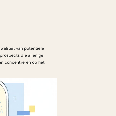
waliteit van potentiële
p prospects die al enige
an concentreren op het