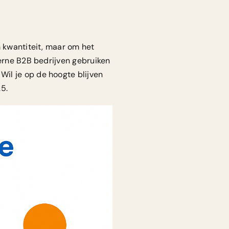
m kwantiteit, maar om het
derne B2B bedrijven gebruiken
il je op de hoogte blijven
25
.