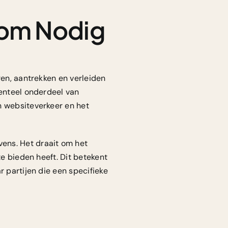
rom Nodig
ren, aantrekken en verleiden
enteel onderdeel van
n websiteverkeer en het
ens. Het draait om het
te bieden heeft. Dit betekent
r partijen die een specifieke