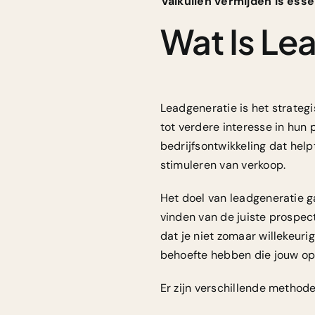
Valkuilen vermijden is esse
Wat Is Le
Leadgeneratie is het strategi
tot verdere interesse in hun
bedrijfsontwikkeling dat hel
stimuleren van verkoop.
Het doel van leadgeneratie 
vinden van de juiste prospect
dat je niet zomaar willekeuri
behoefte hebben die jouw opl
Er zijn verschillende methode