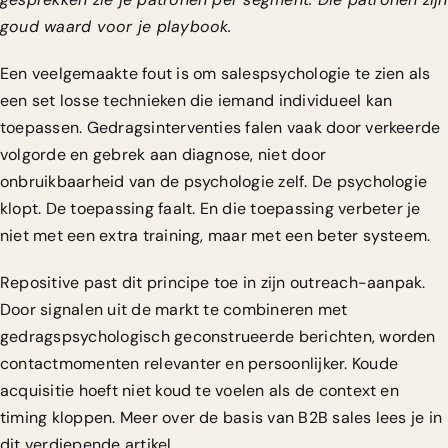
goud waard voor je playbook.
Een veelgemaakte fout is om salespsychologie te zien als
een set losse technieken die iemand individueel kan
toepassen.
Gedragsinterventies falen
vaak door verkeerde
volgorde en gebrek aan diagnose, niet door
onbruikbaarheid van de psychologie zelf. De psychologie
klopt. De toepassing faalt. En die toepassing verbeter je
niet met een extra training, maar met een beter systeem.
Repositive past dit principe toe in zijn outreach-aanpak.
Door signalen uit de markt te combineren met
gedragspsychologisch geconstrueerde berichten, worden
contactmomenten relevanter en persoonlijker. Koude
acquisitie hoeft niet koud te voelen als de context en
timing kloppen. Meer over de
basis van B2B sales
lees je in
dit verdiepende artikel.