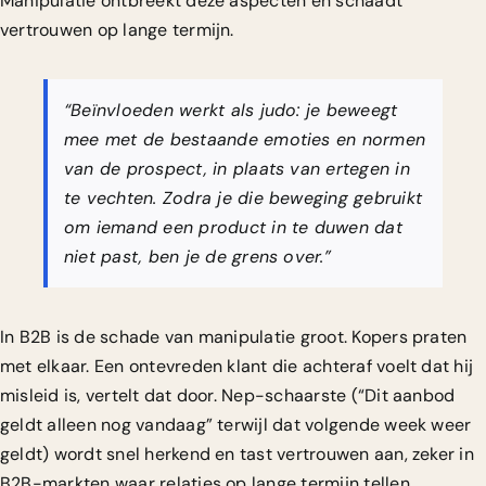
Manipulatie ontbreekt deze aspecten en schaadt
vertrouwen op lange termijn.
“Beïnvloeden werkt als judo: je beweegt
mee met de bestaande emoties en normen
van de prospect, in plaats van ertegen in
te vechten. Zodra je die beweging gebruikt
om iemand een product in te duwen dat
niet past, ben je de grens over.”
In B2B is de schade van manipulatie groot. Kopers praten
met elkaar. Een ontevreden klant die achteraf voelt dat hij
misleid is, vertelt dat door. Nep-schaarste (“Dit aanbod
geldt alleen nog vandaag” terwijl dat volgende week weer
geldt) wordt snel herkend en tast vertrouwen aan, zeker in
B2B-markten waar relaties op lange termijn tellen.