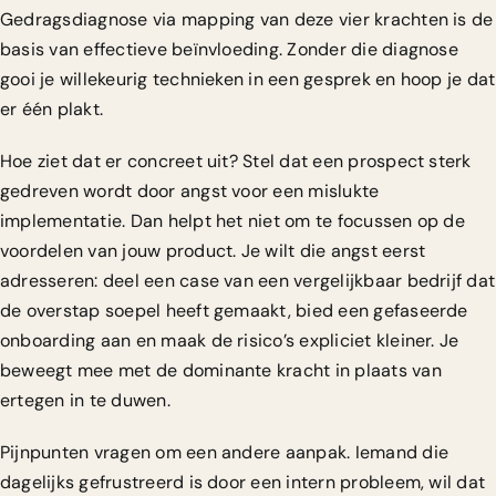
Gedragsdiagnose via mapping
van deze vier krachten is de
basis van effectieve beïnvloeding. Zonder die diagnose
gooi je willekeurig technieken in een gesprek en hoop je dat
er één plakt.
Hoe ziet dat er concreet uit? Stel dat een prospect sterk
gedreven wordt door angst voor een mislukte
implementatie. Dan helpt het niet om te focussen op de
voordelen van jouw product. Je wilt die angst eerst
adresseren: deel een case van een vergelijkbaar bedrijf dat
de overstap soepel heeft gemaakt, bied een gefaseerde
onboarding aan en maak de risico’s expliciet kleiner. Je
beweegt mee met de dominante kracht in plaats van
ertegen in te duwen.
Pijnpunten vragen om een andere aanpak. Iemand die
dagelijks gefrustreerd is door een intern probleem, wil dat