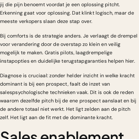
jij die pijn benoemt voordat je een oplossing pitcht.
Erkenning gaat voor oplossing. Dat klinkt logisch, maar de
meeste verkopers slaan deze stap over.
Bij comforts is de strategie anders. Je verlaagt de drempel
voor verandering door de overstap zo klein en veilig
mogelijk te maken. Gratis pilots, laagdrempelige
instapopties en duidelijke terugstapgaranties helpen hier.
Diagnose is cruciaal
: zonder helder inzicht in welke kracht
dominant is bij een prospect, faalt de inzet van
salespsychologische technieken vaak. Dit is ook de reden
waarom dezelfde pitch bij de ene prospect aanslaat en bij
de andere totaal niet werkt. Het ligt zelden aan de pitch
zelf. Het ligt aan de fit met de dominante kracht.
Sales enablement