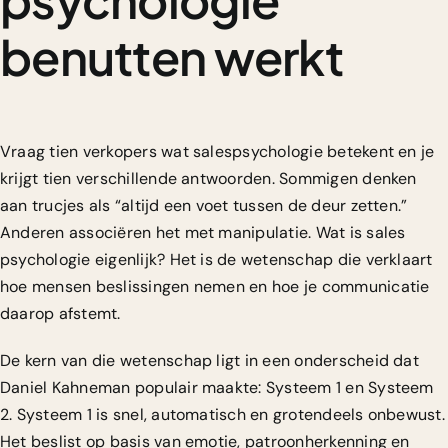
benutten werkt
Vraag tien verkopers wat salespsychologie betekent en je
krijgt tien verschillende antwoorden. Sommigen denken
aan trucjes als “altijd een voet tussen de deur zetten.”
Anderen associëren het met manipulatie. Wat is sales
psychologie eigenlijk? Het is de wetenschap die verklaart
hoe mensen beslissingen nemen en hoe je communicatie
daarop afstemt.
De kern van die wetenschap ligt in een onderscheid dat
Daniel Kahneman populair maakte: Systeem 1 en Systeem
2. Systeem 1 is snel, automatisch en grotendeels onbewust.
Het beslist op basis van emotie, patroonherkenning en