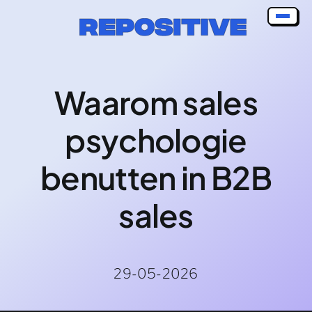
Skip
to
content
Waarom sales
psychologie
benutten in B2B
sales
29-05-2026