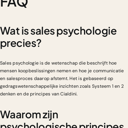
FAQ
Wat is sales psychologie
precies?
Sales psychologie is de wetenschap die beschrijft hoe
mensen koopbeslissingen nemen en hoe je communicatie
en salesproces daarop afstemt. Het is gebaseerd op
gedragswetenschappelijke inzichten zoals Systeem 1 en 2
denken en de principes van Cialdini.
Waarom zijn
psychologische principes