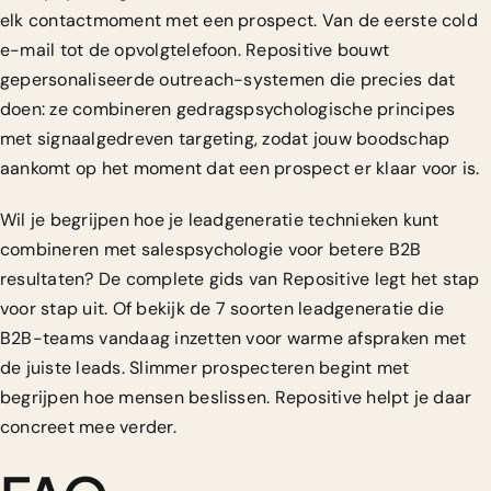
elk contactmoment met een prospect. Van de eerste cold
e-mail tot de opvolgtelefoon. Repositive bouwt
gepersonaliseerde outreach-systemen die precies dat
doen: ze combineren gedragspsychologische principes
met signaalgedreven targeting, zodat jouw boodschap
aankomt op het moment dat een prospect er klaar voor is.
Wil je begrijpen hoe je
leadgeneratie technieken
kunt
combineren met salespsychologie voor betere B2B
resultaten? De complete gids van Repositive legt het stap
voor stap uit. Of bekijk de
7 soorten leadgeneratie
die
B2B-teams vandaag inzetten voor warme afspraken met
de juiste leads. Slimmer prospecteren begint met
begrijpen hoe mensen beslissen. Repositive helpt je daar
concreet mee verder.