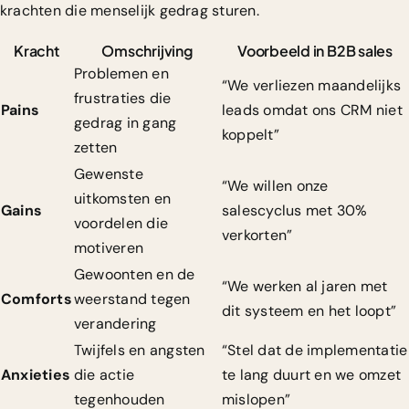
krachten die menselijk gedrag sturen.
Kracht
Omschrijving
Voorbeeld in B2B sales
Problemen en
“We verliezen maandelijks
frustraties die
Pains
leads omdat ons CRM niet
gedrag in gang
koppelt”
zetten
Gewenste
“We willen onze
uitkomsten en
Gains
salescyclus met 30%
voordelen die
verkorten”
motiveren
Gewoonten en de
“We werken al jaren met
Comforts
weerstand tegen
dit systeem en het loopt”
verandering
Twijfels en angsten
“Stel dat de implementatie
Anxieties
die actie
te lang duurt en we omzet
tegenhouden
mislopen”