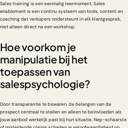
Sales training is een eenmalig leermoment. Sales
enablement is een continu systeem van tools, content en
coaching dat verkopers ondersteunt in elk klantgesprek,
niet alleen direct na een workshop.
Hoe voorkom je
manipulatie bij het
toepassen van
salespsychologie?
Door transparantie te bewaren, de belangen van de
prospect centraal te stellen en alleen te beïnvloeden als
jouw aanbod werkelijk past bij hun situatie. Nep-schaarste
of misleidende claims schaden je geloofwaardigheid op