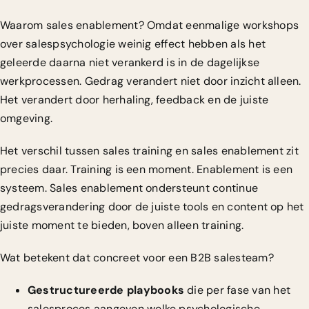
Waarom sales enablement? Omdat eenmalige workshops
over salespsychologie weinig effect hebben als het
geleerde daarna niet verankerd is in de dagelijkse
werkprocessen. Gedrag verandert niet door inzicht alleen.
Het verandert door herhaling, feedback en de juiste
omgeving.
Het verschil tussen sales training en sales enablement zit
precies daar. Training is een moment. Enablement is een
systeem.
Sales enablement ondersteunt continue
gedragsverandering
door de juiste tools en content op het
juiste moment te bieden, boven alleen training.
Wat betekent dat concreet voor een B2B salesteam?
Gestructureerde playbooks
die per fase van het
salesproces aangeven welke psychologische