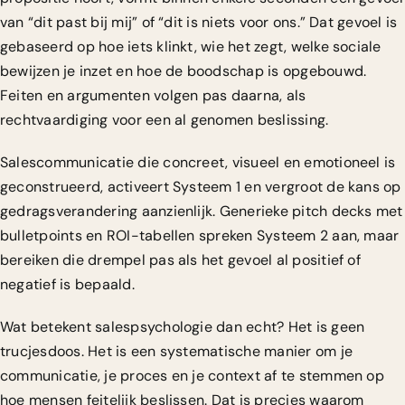
van “dit past bij mij” of “dit is niets voor ons.” Dat gevoel is
gebaseerd op hoe iets klinkt, wie het zegt, welke sociale
bewijzen je inzet en hoe de boodschap is opgebouwd.
Feiten en argumenten volgen pas daarna, als
rechtvaardiging voor een al genomen beslissing.
Salescommunicatie die concreet, visueel en emotioneel is
geconstrueerd, activeert Systeem 1 en vergroot de kans op
gedragsverandering aanzienlijk. Generieke pitch decks met
bulletpoints en ROI-tabellen spreken Systeem 2 aan, maar
bereiken die drempel pas als het gevoel al positief of
negatief is bepaald.
Wat betekent salespsychologie dan echt? Het is geen
trucjesdoos. Het is een systematische manier om je
communicatie, je proces en je context af te stemmen op
hoe mensen feitelijk beslissen. Dat is precies waarom