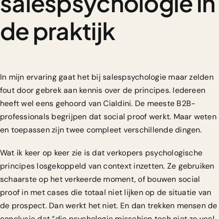
salespsychologie in
de praktijk
In mijn ervaring gaat het bij salespsychologie maar zelden
fout door gebrek aan kennis over de principes. Iedereen
heeft wel eens gehoord van Cialdini. De meeste B2B-
professionals begrijpen dat social proof werkt. Maar weten
en toepassen zijn twee compleet verschillende dingen.
Wat ik keer op keer zie is dat verkopers psychologische
principes losgekoppeld van context inzetten. Ze gebruiken
schaarste op het verkeerde moment, of bouwen social
proof in met cases die totaal niet lijken op de situatie van
de prospect. Dan werkt het niet. En dan trekken mensen de
conclusie dat “die psychologie misschien toch niet zo veel