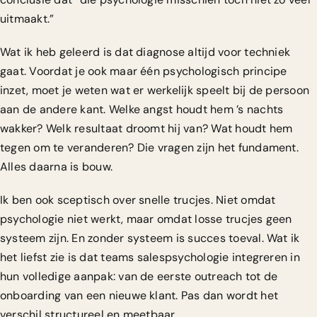
uitmaakt.”
Wat ik heb geleerd is dat diagnose altijd voor techniek
gaat. Voordat je ook maar één psychologisch principe
inzet, moet je weten wat er werkelijk speelt bij de persoon
aan de andere kant. Welke angst houdt hem ’s nachts
wakker? Welk resultaat droomt hij van? Wat houdt hem
tegen om te veranderen? Die vragen zijn het fundament.
Alles daarna is bouw.
Ik ben ook sceptisch over snelle trucjes. Niet omdat
psychologie niet werkt, maar omdat losse trucjes geen
systeem zijn. En zonder systeem is succes toeval. Wat ik
het liefst zie is dat teams salespsychologie integreren in
hun volledige aanpak: van de eerste outreach tot de
onboarding van een nieuwe klant. Pas dan wordt het
verschil structureel en meetbaar.