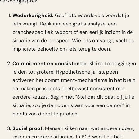
verkoopgesprek.
Wederkerigheid.
Geef iets waardevols voordat je
iets vraagt. Denk aan een gratis analyse, een
branchespecifiek rapport of een eerlijk inzicht in de
situatie van de prospect. Wie iets ontvangt, voelt de
impliciete behoefte om iets terug te doen.
Commitment en consistentie.
Kleine toezeggingen
leiden tot grotere. Hypothetische ja-stappen
activeren het commitment-mechanisme in het brein
en maken prospects doelbewust consistent met
eerdere keuzes. Begin met “Stel dat dit past bij jullie
situatie, zou je dan open staan voor een demo?” in
plaats van direct te pitchen.
Social proof.
Mensen kijken naar wat anderen doen,
zeker in onzekere situaties. In B2B werkt dit het