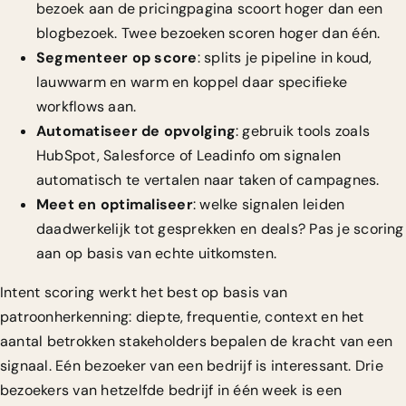
bezoek aan de pricingpagina scoort hoger dan een
blogbezoek. Twee bezoeken scoren hoger dan één.
Segmenteer op score
: splits je pipeline in koud,
lauwwarm en warm en koppel daar specifieke
workflows aan.
Automatiseer de opvolging
: gebruik tools zoals
HubSpot, Salesforce of Leadinfo om signalen
automatisch te vertalen naar taken of campagnes.
Meet en optimaliseer
: welke signalen leiden
daadwerkelijk tot gesprekken en deals? Pas je scoring
aan op basis van echte uitkomsten.
Intent scoring werkt het best op basis van
patroonherkenning
: diepte, frequentie, context en het
aantal betrokken stakeholders bepalen de kracht van een
signaal. Eén bezoeker van een bedrijf is interessant. Drie
bezoekers van hetzelfde bedrijf in één week is een