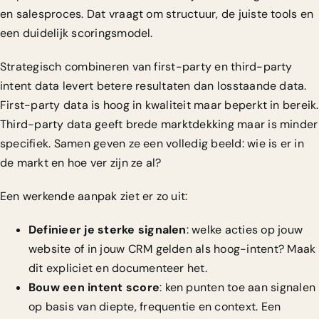
en salesproces. Dat vraagt om structuur, de juiste tools en
een duidelijk scoringsmodel.
Strategisch combineren van first-party en third-party
intent data
levert betere resultaten dan losstaande data.
First-party data is hoog in kwaliteit maar beperkt in bereik.
Third-party data geeft brede marktdekking maar is minder
specifiek. Samen geven ze een volledig beeld: wie is er in
de markt en hoe ver zijn ze al?
Een werkende aanpak ziet er zo uit:
Definieer je sterke signalen
: welke acties op jouw
website of in jouw CRM gelden als hoog-intent? Maak
dit expliciet en documenteer het.
Bouw een intent score
: ken punten toe aan signalen
op basis van diepte, frequentie en context. Een