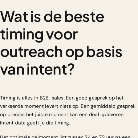
Wat is de beste
timing voor
outreach op basis
van intent?
Timing is alles in B2B-sales. Een goed gesprek op het
verkeerde moment levert niets op. Een gemiddeld gesprek
op precies het juiste moment kan een deal opleveren.
Intent data geeft je die timing.
Het optimale belmoment ligt tussen 24 en 72 uur na een