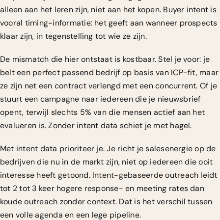
alleen aan het leren zijn, niet aan het kopen. Buyer intent is
vooral timing-informatie: het geeft aan wanneer prospects
klaar zijn, in tegenstelling tot wie ze zijn.
De mismatch die hier ontstaat is kostbaar. Stel je voor: je
belt een perfect passend bedrijf op basis van ICP-fit, maar
ze zijn net een contract verlengd met een concurrent. Of je
stuurt een campagne naar iedereen die je nieuwsbrief
opent, terwijl slechts 5% van die mensen actief aan het
evalueren is. Zonder intent data schiet je met hagel.
Met intent data prioriteer je. Je richt je salesenergie op de
bedrijven die nu in de markt zijn, niet op iedereen die ooit
interesse heeft getoond. Intent-gebaseerde outreach leidt
tot 2 tot 3 keer hogere response- en meeting rates dan
koude outreach zonder context. Dat is het verschil tussen
een volle agenda en een lege pipeline.