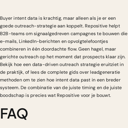
Buyer intent data is krachtig, maar alleen als je er een
goede outreach-strategie aan koppelt. Repositive helpt
B2B-teams om signaalgedreven campagnes te bouwen die
e-mails, LinkedIn-berichten en opvolgtelefoontjes
combineren in één doordachte flow. Geen hagel, maar
gerichte outreach op het moment dat prospects klaar zijn.
Bekijk hoe een
data-driven outreach strategie
eruitziet in
de praktijk, of lees de complete gids over
leadgeneratie
methoden
om te zien hoe intent data past in een breder
systeem. De combinatie van de juiste timing en de juiste
boodschap is precies wat Repositive voor je bouwt.
FAQ