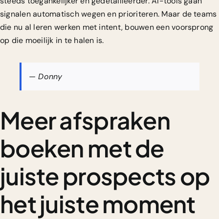
steeds toegankelijker en gedetailleerder. AI-tools gaan
signalen automatisch wegen en prioriteren. Maar de teams
die nu al leren werken met intent, bouwen een voorsprong
op die moeilijk in te halen is.
— Donny
Meer afspraken
boeken met de
juiste prospects op
het juiste moment