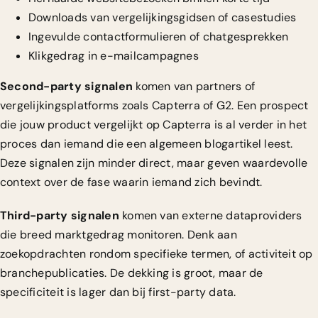
Downloads van vergelijkingsgidsen of casestudies
Ingevulde contactformulieren of chatgesprekken
Klikgedrag in e-mailcampagnes
Second-party signalen
komen van partners of
vergelijkingsplatforms zoals Capterra of G2. Een prospect
die jouw product vergelijkt op Capterra is al verder in het
proces dan iemand die een algemeen blogartikel leest.
Deze signalen zijn minder direct, maar geven waardevolle
context over de fase waarin iemand zich bevindt.
Third-party signalen
komen van externe dataproviders
die breed marktgedrag monitoren. Denk aan
zoekopdrachten rondom specifieke termen, of activiteit op
branchepublicaties. De dekking is groot, maar de
specificiteit is lager dan bij first-party data.