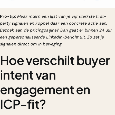
Pro-tip:
Maak intern een lijst van je vijf sterkste first-
party signalen en koppel daar een concrete actie aan.
Bezoek aan de pricingpagina? Dan gaat er binnen 24 uur
een gepersonaliseerde LinkedIn-bericht uit. Zo zet je
signalen direct om in beweging.
Hoe verschilt buyer
intent van
engagement en
ICP-fit?