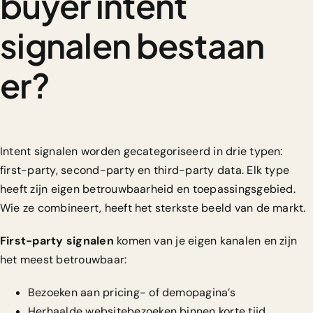
buyer intent
signalen bestaan
er?
Intent signalen worden gecategoriseerd
in drie typen:
first-party, second-party en third-party data. Elk type
heeft zijn eigen betrouwbaarheid en toepassingsgebied.
Wie ze combineert, heeft het sterkste beeld van de markt.
First-party signalen
komen van je eigen kanalen en zijn
het meest betrouwbaar:
Bezoeken aan pricing- of demopagina’s
Herhaalde websitebezoeken binnen korte tijd