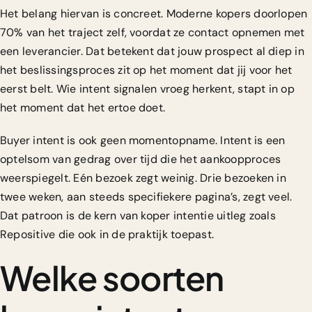
Het belang hiervan is concreet.
Moderne kopers doorlopen
70% van het traject
zelf, voordat ze contact opnemen met
een leverancier. Dat betekent dat jouw prospect al diep in
het beslissingsproces zit op het moment dat jij voor het
eerst belt. Wie intent signalen vroeg herkent, stapt in op
het moment dat het ertoe doet.
Buyer intent is ook geen momentopname.
Intent is een
optelsom van gedrag
over tijd die het aankoopproces
weerspiegelt. Eén bezoek zegt weinig. Drie bezoeken in
twee weken, aan steeds specifiekere pagina’s, zegt veel.
Dat patroon is de kern van koper intentie uitleg zoals
Repositive die ook in de praktijk toepast.
Welke soorten