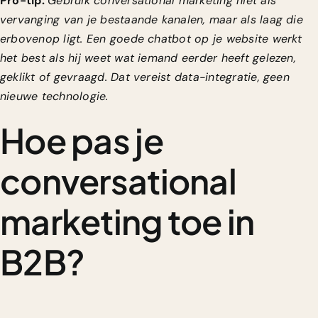
Pro-tip:
Gebruik conversational marketing niet als
vervanging van je bestaande kanalen, maar als laag die
erbovenop ligt. Een goede chatbot op je website werkt
het best als hij weet wat iemand eerder heeft gelezen,
geklikt of gevraagd. Dat vereist data-integratie, geen
nieuwe technologie.
Hoe pas je
conversational
marketing toe in
B2B?