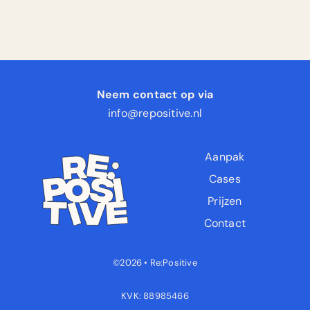
Neem contact op via
info@repositive.nl
Aanpak
Cases
Prijzen
Contact
©2026 • Re:Positive
KVK: 88985466