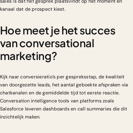
sales is dat het gesprek plaatsvindt op het moment en
kanaal dat de prospect kiest.
Hoe meet je het succes
van conversational
marketing?
Kijk naar conversieratio’s per gespreksstap, de kwaliteit
van doorgezette leads, het aantal geboekte afspraken via
chatkanalen en de gemiddelde tijd tot eerste reactie.
Conversation intelligence tools van platforms zoals
Salesforce leveren dashboards en call summaries die dit
inzichtelijk maken.