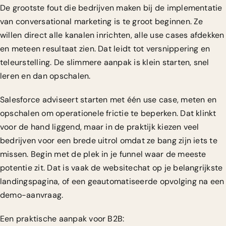
De grootste fout die bedrijven maken bij de implementatie
van conversational marketing is te groot beginnen. Ze
willen direct alle kanalen inrichten, alle use cases afdekken
en meteen resultaat zien. Dat leidt tot versnippering en
teleurstelling. De slimmere aanpak is klein starten, snel
leren en dan opschalen.
Salesforce adviseert starten met één use case, meten en
opschalen om operationele frictie te beperken. Dat klinkt
voor de hand liggend, maar in de praktijk kiezen veel
bedrijven voor een brede uitrol omdat ze bang zijn iets te
missen. Begin met de plek in je funnel waar de meeste
potentie zit. Dat is vaak de websitechat op je belangrijkste
landingspagina, of een geautomatiseerde opvolging na een
demo-aanvraag.
Een praktische aanpak voor B2B: