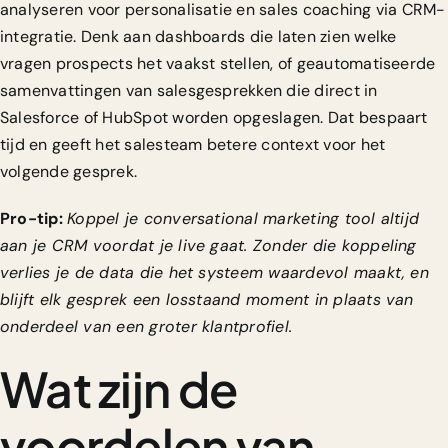
analyseren
voor personalisatie en sales coaching via CRM-
integratie. Denk aan dashboards die laten zien welke
vragen prospects het vaakst stellen, of geautomatiseerde
samenvattingen van salesgesprekken die direct in
Salesforce of HubSpot worden opgeslagen. Dat bespaart
tijd en geeft het salesteam betere context voor het
volgende gesprek.
Pro-tip:
Koppel je conversational marketing tool altijd
aan je CRM voordat je live gaat. Zonder die koppeling
verlies je de data die het systeem waardevol maakt, en
blijft elk gesprek een losstaand moment in plaats van
onderdeel van een groter klantprofiel.
Wat zijn de
voordelen van