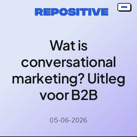
Skip
to
content
Wat is
conversational
marketing? Uitleg
voor B2B
05-06-2026