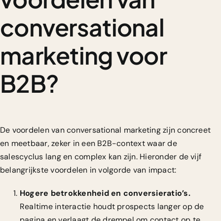
conversational
marketing voor
B2B?
De voordelen van conversational marketing zijn concreet
en meetbaar, zeker in een B2B-context waar de
salescyclus lang en complex kan zijn. Hieronder de vijf
belangrijkste voordelen in volgorde van impact:
Hogere betrokkenheid en conversieratio’s.
Realtime interactie houdt prospects langer op de
pagina en verlaagt de drempel om contact op te