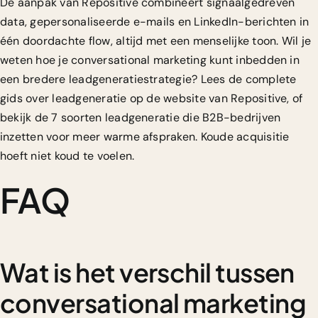
De aanpak van Repositive combineert signaalgedreven
data, gepersonaliseerde e-mails en LinkedIn-berichten in
één doordachte flow, altijd met een menselijke toon. Wil je
weten hoe je conversational marketing kunt inbedden in
een bredere leadgeneratiestrategie? Lees de
complete
gids over leadgeneratie
op de website van Repositive, of
bekijk de
7 soorten leadgeneratie
die B2B-bedrijven
inzetten voor meer warme afspraken. Koude acquisitie
hoeft niet koud te voelen.
FAQ
Wat is het verschil tussen
conversational marketing