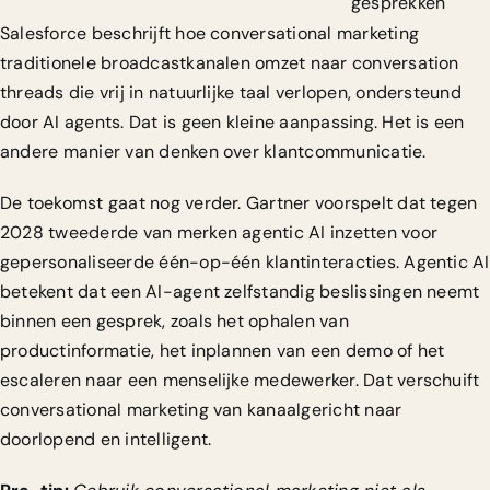
gesprekken
Salesforce beschrijft hoe conversational marketing
traditionele broadcastkanalen omzet naar conversation
threads die vrij in natuurlijke taal verlopen, ondersteund
door AI agents. Dat is geen kleine aanpassing. Het is een
andere manier van denken over klantcommunicatie.
De toekomst gaat nog verder.
Gartner voorspelt dat tegen
2028 tweederde van merken agentic AI inzetten
voor
gepersonaliseerde één-op-één klantinteracties. Agentic AI
betekent dat een AI-agent zelfstandig beslissingen neemt
binnen een gesprek, zoals het ophalen van
productinformatie, het inplannen van een demo of het
escaleren naar een menselijke medewerker. Dat verschuift
conversational marketing van kanaalgericht naar
doorlopend en intelligent.