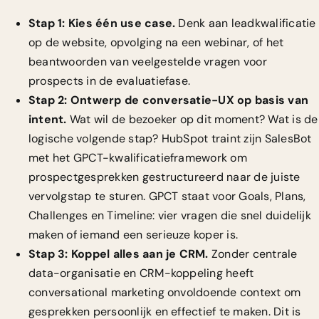
Stap 1: Kies één use case.
Denk aan leadkwalificatie
op de website, opvolging na een webinar, of het
beantwoorden van veelgestelde vragen voor
prospects in de evaluatiefase.
Stap 2: Ontwerp de conversatie-UX op basis van
intent.
Wat wil de bezoeker op dit moment? Wat is de
logische volgende stap? HubSpot traint zijn SalesBot
met het GPCT-kwalificatieframework om
prospectgesprekken gestructureerd naar de juiste
vervolgstap te sturen. GPCT staat voor Goals, Plans,
Challenges en Timeline: vier vragen die snel duidelijk
maken of iemand een serieuze koper is.
Stap 3: Koppel alles aan je CRM.
Zonder centrale
data-organisatie en CRM-koppeling heeft
conversational marketing onvoldoende context om
gesprekken persoonlijk en effectief te maken. Dit is