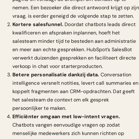
nemen. Een bezoeker die direct antwoord krijgt op zijn
vraag, is eerder geneigd de volgende stap te zetten.
Kortere salesfunnel.
Doordat chatbots leads direct
kwalificeren en afspraken inplannen, hoeft het
salesteam minder tijd te besteden aan administratie
en meer aan echte gesprekken. HubSpot’s SalesBot
verwerkt duizenden gesprekken
en faciliteert directe
verkoop in chat voor starterproducten.
Betere personalisatie dankzij data.
Conversation
intelligence versnelt notities, levert call summaries en
koppelt fragmenten aan CRM-opdrachten. Dat geeft
het salesteam de context om elk gesprek
persoonlijker te maken.
Efficiënter omgaan met low-intent vragen.
Chatbots vangen eenvoudige vragen op zodat
menselijke medewerkers zich kunnen richten op