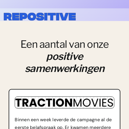
Aanpak
Een aantal van onze
Cases
positive
Prijzen
samenwerkingen
Binnen een week leverde de campagne al de
eerste belafspraak op. Er kwamen meerdere