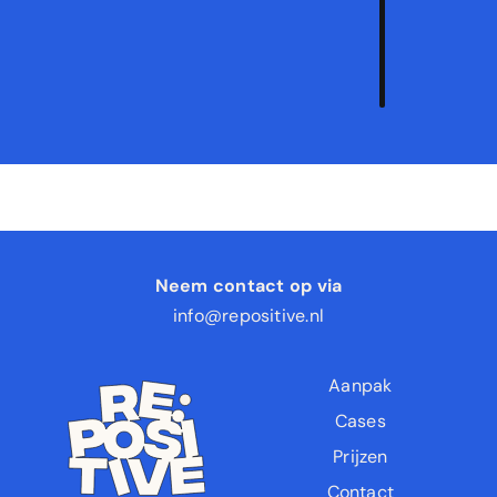
strat
aan
Neem contact op via
info@repositive.nl
Aanpak
Cases
Prijzen
Contact