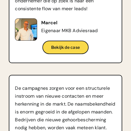
ondernemer die op zoek is naar een
consistente flow van meer leads!
Marcel
Eigenaar MKB Adviesraad
Bekijk de case
De campagnes zorgen voor een structurele
instroom van nieuwe contacten en meer
herkenning in de markt. De naamsbekendheid
is enorm gegroeid in de afgelopen maanden.
Bedrijven die nieuwe gehoorbescherming
nodig hebben, worden vaak meteen klant.